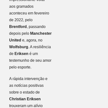
aos gramados
aconteceu em fevereiro
de 2022, pelo
Brentford
, passando
depois pelo
Manchester
United
e, agora, no
Wolfsburg
. A resiliência
de
Eriksen
é um
testemunho de seu amor
pelo esporte.
A rápida intervenção e
as notícias positivas
sobre o estado de
Christian Eriksen
trouxeram um alívio