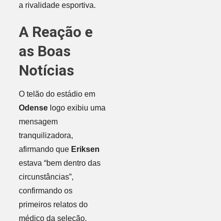
a rivalidade esportiva.
A Reação e
as Boas
Notícias
O telão do estádio em
Odense
logo exibiu uma
mensagem
tranquilizadora,
afirmando que
Eriksen
estava “bem dentro das
circunstâncias”,
confirmando os
primeiros relatos do
médico da seleção.