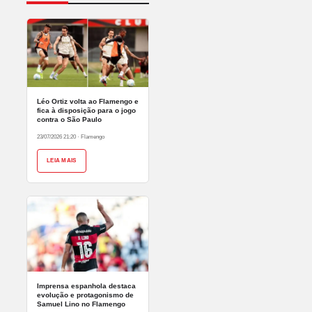
Léo Ortiz volta ao Flamengo e
fica à disposição para o jogo
contra o São Paulo
23/07/2026 21:20
·
Flamengo
LEIA MAIS
Imprensa espanhola destaca
evolução e protagonismo de
Samuel Lino no Flamengo