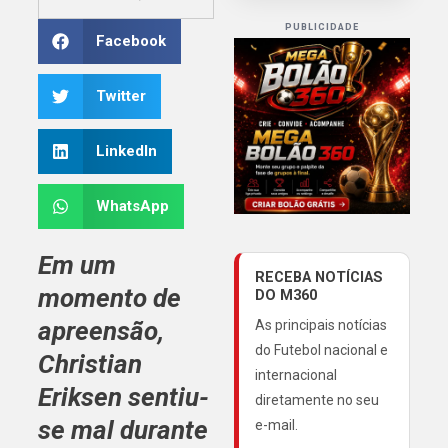
PUBLICIDADE
Facebook
Twitter
LinkedIn
WhatsApp
Em um
RECEBA NOTÍCIAS
momento de
DO M360
apreensão,
As principais notícias
do Futebol nacional e
Christian
internacional
Eriksen
sentiu-
diretamente no seu
se mal durante
e-mail.