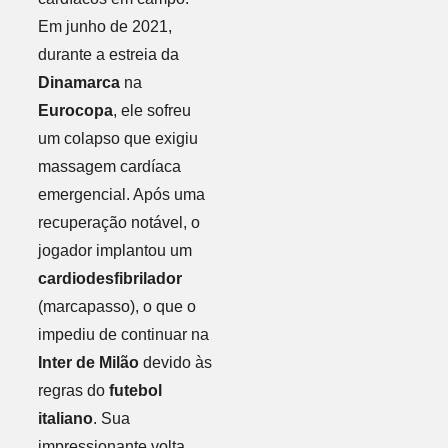
Em junho de 2021,
durante a estreia da
Dinamarca
na
Eurocopa
, ele sofreu
um colapso que exigiu
massagem cardíaca
emergencial. Após uma
recuperação notável, o
jogador implantou um
cardiodesfibrilador
(marcapasso), o que o
impediu de continuar na
Inter de Milão
devido às
regras do
futebol
italiano
. Sua
impressionante volta