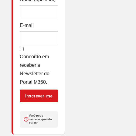
E-mail
Concordo em
receber a
Newsletter do
Portal M360.
Inscrever-me
Você pode
cancelar quando
quiser.