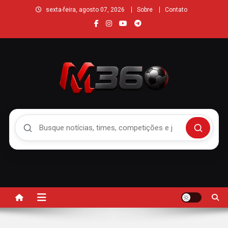
sexta-feira, agosto 07, 2026
Sobre
Contato
Buscar no Mengão 360
Buscar