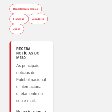
Departamento Médico
Flamengo
Jogadores
Jogos
RECEBA
NOTÍCIAS DO
M360
As principais
notícias do
Futebol nacional
e internacional
diretamente no
seu e-mail.
Nome (opcional)