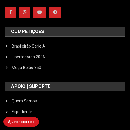
COMPETIÇÕES
Brasileirão Serie A
Libertadores 2026
Mega Bolão 360
APOIO | SUPORTE
Quem Somos
Expediente
Ajustar cookies
Publicidades