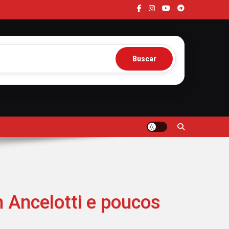
Buscar
m Ancelotti e poucos