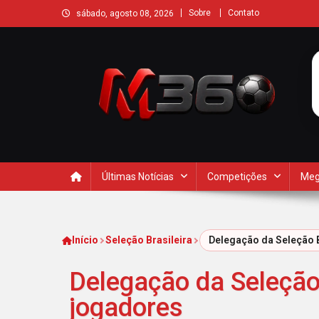
Sobre
Contato
sábado, agosto 08, 2026
Últimas Notícias
Competições
Meg
Início
Seleção Brasileira
Delegação da Seleção B
Delegação da Seleção 
jogadores