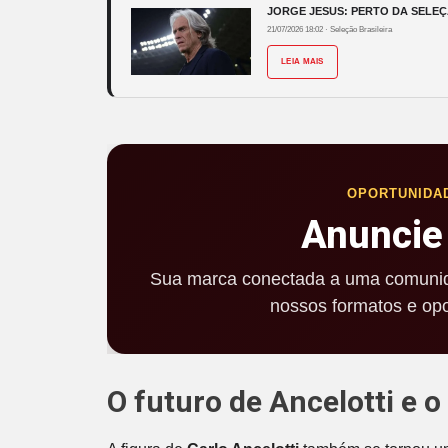
JORGE JESUS: PERTO DA SELEÇ
21/07/2026 18:02
·
Seleção Brasileira
LEIA MAIS
OPORTUNIDA
Anuncie
Sua marca conectada a uma comunid
nossos formatos e opo
O futuro de Ancelotti e o