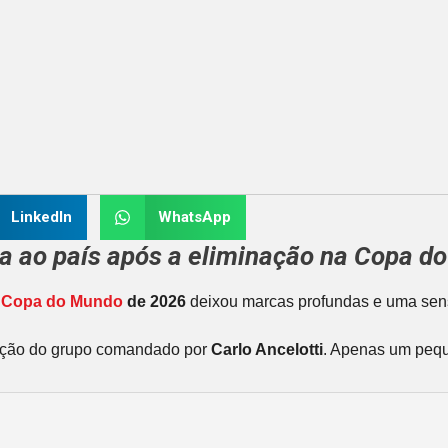
LinkedIn
WhatsApp
ra
ao país após a eliminação na
Copa d
a
Copa do Mundo
de 2026
deixou marcas profundas e uma sens
zação do grupo comandado por
Carlo Ancelotti
. Apenas um pequ