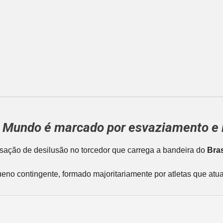
o Mundo
é marcado por esvaziamento e i
ação de desilusão no torcedor que carrega a bandeira do
Bras
eno contingente, formado majoritariamente por atletas que at