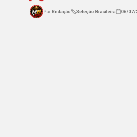
Por:
Redação
Seleção Brasileira
06/07/