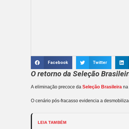
Facebook
Twitter
O retorno da
Seleção Brasilei
A eliminação precoce da
Seleção Brasileira
n
O cenário pós-fracasso evidencia a desmobili
LEIA TAMBÉM