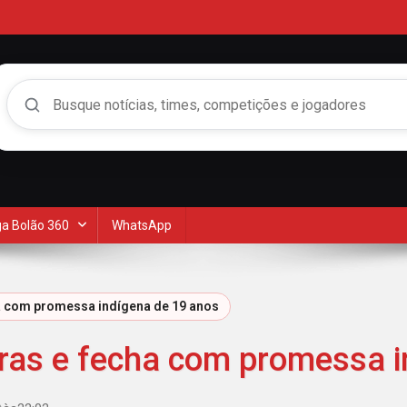
Buscar no Mengão 360
a Bolão 360
WhatsApp
ha com promessa indígena de 19 anos
iras e fecha com promessa 