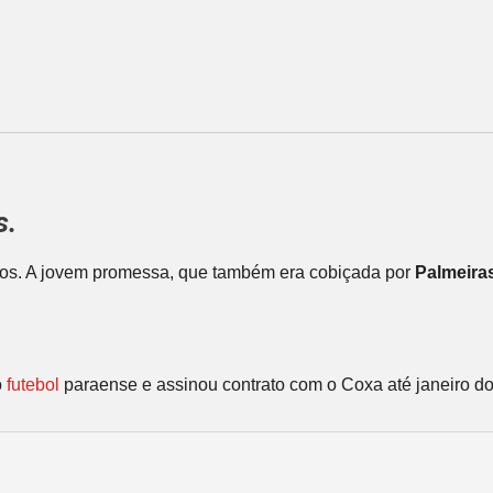
s.
nos. A jovem promessa, que também era cobiçada por
Palmeira
o
futebol
paraense e assinou contrato com o Coxa até janeiro do 