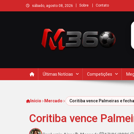
Sobre
Contato
sábado, agosto 08, 2026
Últimas Notícias
Competições
Meg
Início
Mercado
Coritiba vence Palmeiras e fec
Coritiba vence Palme