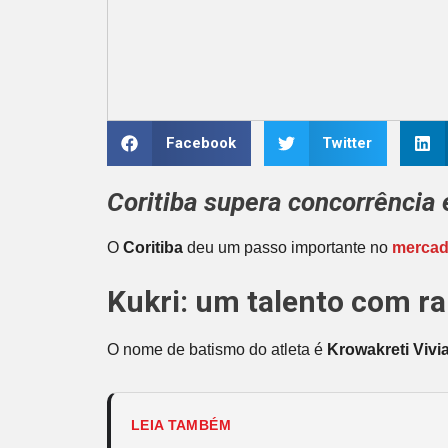
Facebook
Twitter
Coritiba supera concorrência
O
Coritiba
deu um passo importante no
mercad
Kukri: um talento com r
O nome de batismo do atleta é
Krowakreti Vivi
LEIA TAMBÉM