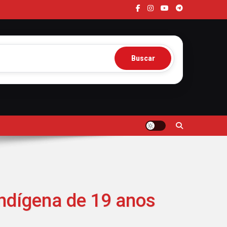
Buscar
indígena de 19 anos