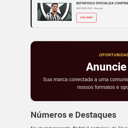
BOTAFOGO OFICIALIZA CONTRA
20/07/2026 20:03
·
Mercado
LEIA MAIS
OPORTUNIDA
Anuncie
Sua marca conectada a uma comunid
nossos formatos e opo
Números e Destaques