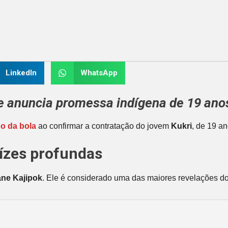
LinkedIn
WhatsApp
 e anuncia promessa indígena de 19 ano
o da bola
ao confirmar a contratação do jovem
Kukri
, de 19 a
aízes profundas
ane Kajipok
. Ele é considerado uma das maiores revelações d