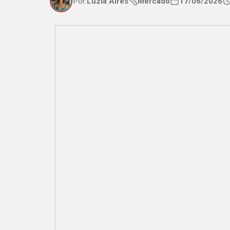
Por:
Luzia Aires
Mercado
17/06/2026