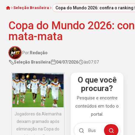
Seleção Brasileira
Copa do Mundo 2026: confira o ranking
Início
Copa do Mundo 2026: confi
mata-mata
Por:
Redação
Seleção Brasileira
04/07/2026
às
07:07
O que você
procura?
Pesquise e encontre
conteúdos em todo o
Jogadores da Alemanha
portal.
deixam gramado após
Buscar no Mengão 360
eliminação na Copa do
Buscar