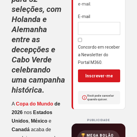
e-mail.
seleções, com
E-mail
Holanda e
Alemanha
entre as
Concordo em receber
decepções e
a Newsletter do
Cabo Verde
Portal M360.
celebrando
Inscrever-me
uma campanha
histórica.
Você pode cancelar
quando quiser.
A
Copa do Mundo
de
2026
nos
Estados
Unidos
,
México
e
PUBLICIDADE
Canadá
acaba de
MEGA BOLÃO