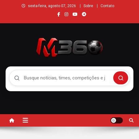
sexta-feira, agosto 07, 2026
Sobre
Contato
Buscar no Mengão 360
Buscar