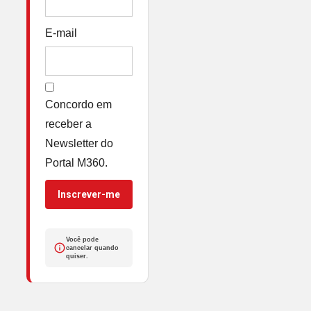
E-mail
Concordo em
receber a
Newsletter do
Portal M360.
Inscrever-me
Você pode
cancelar quando
quiser.