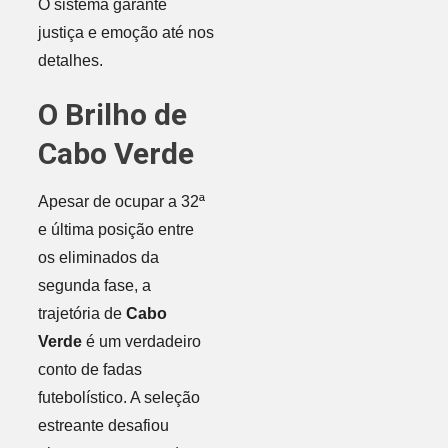
O sistema garante
justiça e emoção até nos
detalhes.
O Brilho de
Cabo Verde
Apesar de ocupar a 32ª
e última posição entre
os eliminados da
segunda fase, a
trajetória de
Cabo
Verde
é um verdadeiro
conto de fadas
futebolístico. A seleção
estreante desafiou