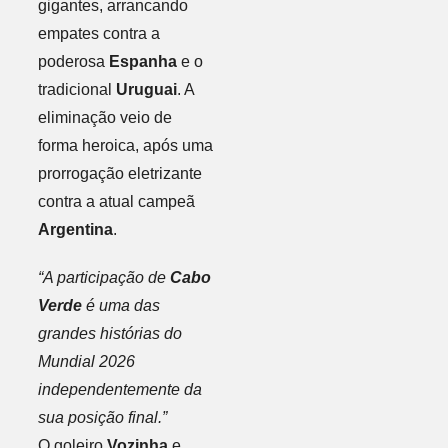
gigantes, arrancando
empates contra a
poderosa
Espanha
e o
tradicional
Uruguai
. A
eliminação veio de
forma heroica, após uma
prorrogação eletrizante
contra a atual campeã
Argentina
.
“A participação de
Cabo
Verde
é uma das
grandes histórias do
Mundial 2026
independentemente da
sua posição final.”
O goleiro
Vozinha
e