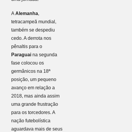
A
Alemanha
,
tetracampeã mundial,
também se despediu
cedo. A derrota nos
pênaltis para o
Paraguai
na segunda
fase colocou os
germânicos na 18ª
posição, um pequeno
avanço em relação a
2018, mas ainda assim
uma grande frustração
para os torcedores. A
nação futebolística
aguardava mais de seus