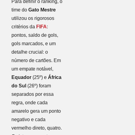
Para definir o ranking, o
time do
Gato Mestre
utilizou os rigorosos
critérios da
FIFA
:
pontos, saldo de gols,
gols marcados, e um
detalhe crucial: o
número de cartões. Em
um empate notável,
Equador
(25º) e
África
do Sul
(26º) foram
separados por essa
regra, onde cada
amarelo gera um ponto
negativo e cada
vermelho direto, quatro.