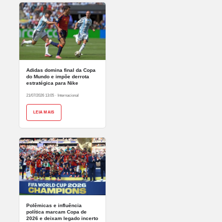
Adidas domina final da Copa
do Mundo e impõe derrota
estratégica para Nike
21/07/2026 13:05
·
Internacional
LEIA MAIS
Polêmicas e influência
política marcam Copa de
2026 e deixam legado incerto