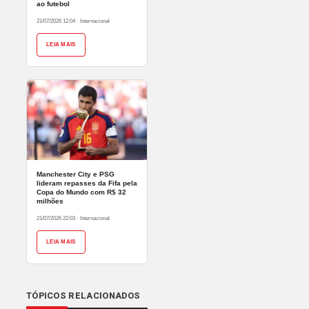
ao futebol
21/07/2026 12:04
·
Internacional
LEIA MAIS
Manchester City e PSG
lideram repasses da Fifa pela
Copa do Mundo com R$ 32
milhões
21/07/2026 22:03
·
Internacional
LEIA MAIS
TÓPICOS RELACIONADOS