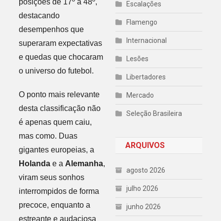
posições de 17º a 48º,
Escalações
destacando
Flamengo
desempenhos que
Internacional
superaram expectativas
e quedas que chocaram
Lesões
o universo do futebol.
Libertadores
O ponto mais relevante
Mercado
desta classificação não
Seleção Brasileira
é apenas quem caiu,
mas como. Duas
ARQUIVOS
gigantes europeias, a
Holanda
e a
Alemanha
,
agosto 2026
viram seus sonhos
julho 2026
interrompidos de forma
precoce, enquanto a
junho 2026
estreante e audaciosa