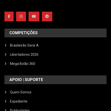
COMPETIÇÕES
Brasileirão Serie A
Libertadores 2026
Mega Bolão 360
APOIO | SUPORTE
Quem Somos
Expediente
Publicidades