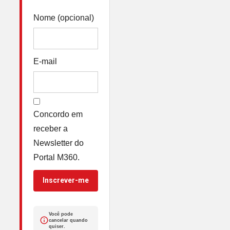
Nome (opcional)
E-mail
Concordo em
receber a
Newsletter do
Portal M360.
Inscrever-me
Você pode
cancelar quando
quiser.