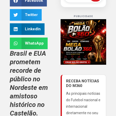
Facebook
Twitter
PUBLICIDADE
LinkedIn
WhatsApp
Brasil e EUA
prometem
recorde de
público no
RECEBA NOTÍCIAS
Nordeste em
DO M360
As principais notícias
amistoso
do Futebol nacional e
histórico no
internacional
Castelão.
diretamente no seu