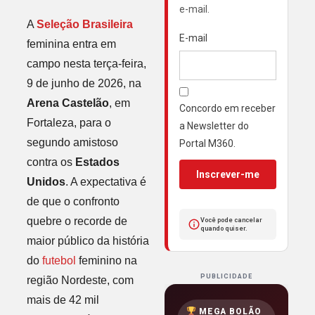
e-mail.
A
Seleção Brasileira
E-mail
feminina entra em
campo nesta terça-feira,
9 de junho de 2026, na
Arena Castelão
, em
Concordo em receber
Fortaleza, para o
a Newsletter do
segundo amistoso
Portal M360.
contra os
Estados
Inscrever-me
Unidos
. A expectativa é
de que o confronto
quebre o recorde de
Você pode cancelar
quando quiser.
maior público da história
do
futebol
feminino na
PUBLICIDADE
região Nordeste, com
mais de 42 mil
MEGA BOLÃO