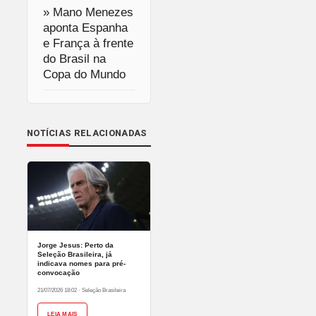
» Mano Menezes
aponta Espanha
e França à frente
do Brasil na
Copa do Mundo
NOTÍCIAS RELACIONADAS
Jorge Jesus: Perto da
Seleção Brasileira, já
indicava nomes para pré-
convocação
21/07/2026 18:02
·
Seleção Brasileira
LEIA MAIS