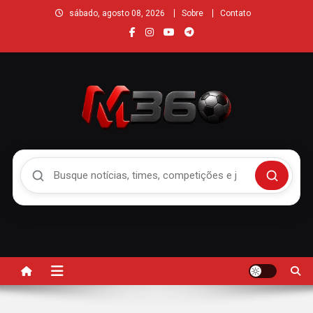
sábado, agosto 08, 2026
Sobre
Contato
Buscar no Mengão 360
Buscar