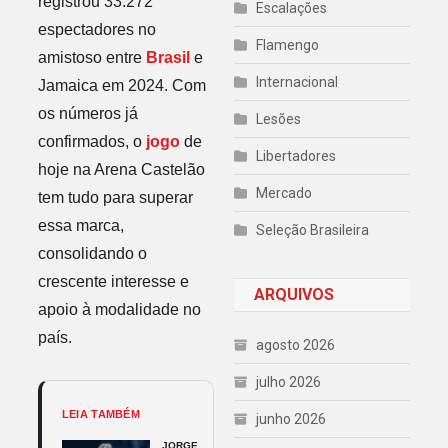
registrou 33.272
Escalações
espectadores no
Flamengo
amistoso entre
Brasil
e
Internacional
Jamaica em 2024. Com
os números já
Lesões
confirmados, o
jogo
de
Libertadores
hoje na Arena Castelão
Mercado
tem tudo para superar
essa marca,
Seleção Brasileira
consolidando o
crescente interesse e
ARQUIVOS
apoio à modalidade no
país.
agosto 2026
julho 2026
LEIA TAMBÉM
junho 2026
JORGE