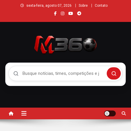
sexta-feira, agosto 07, 2026
Sobre
Contato
Buscar no Mengão 360
Buscar