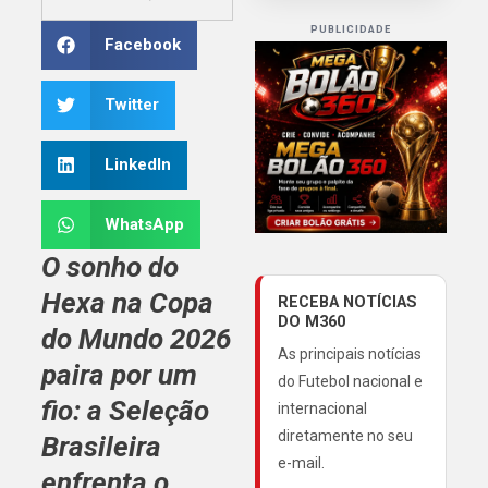
PUBLICIDADE
Facebook
Twitter
LinkedIn
WhatsApp
O sonho do
Hexa
na
Copa
RECEBA NOTÍCIAS
DO M360
do Mundo 2026
As principais notícias
paira por um
do Futebol nacional e
fio: a
Seleção
internacional
diretamente no seu
Brasileira
e-mail.
enfrenta o