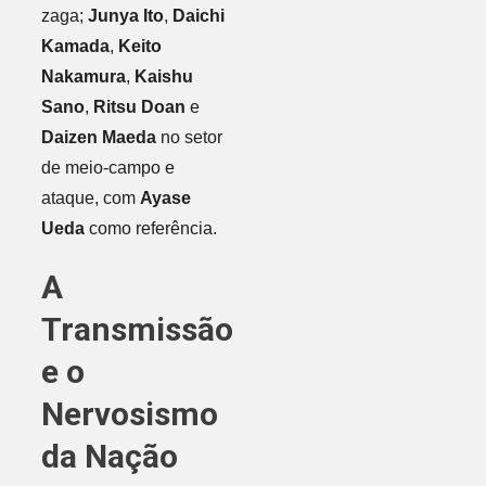
zaga;
Junya Ito
,
Daichi
Kamada
,
Keito
Nakamura
,
Kaishu
Sano
,
Ritsu Doan
e
Daizen Maeda
no setor
de meio-campo e
ataque, com
Ayase
Ueda
como referência.
A
Transmissão
e o
Nervosismo
da Nação