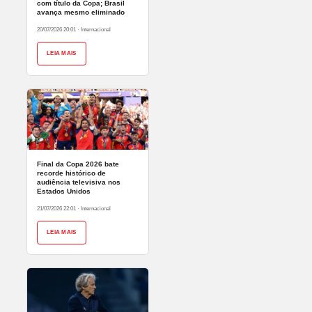
com título da Copa; Brasil
avança mesmo eliminado
20/07/2026 20:01
·
Internacional
LEIA MAIS
Final da Copa 2026 bate
recorde histórico de
audiência televisiva nos
Estados Unidos
21/07/2026 22:01
·
Internacional
LEIA MAIS