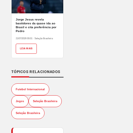
Jorge Jesus revela
bastidores da quase ida ao
Brasil e cita preferência por
Pedro
21/07/2026 00:01
·
Seleção Brasileira
LEIA MAIS
TÓPICOS RELACIONADOS
Futebol Internacional
Jogos
Seleção Brasileira
Seleção Brasileira