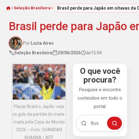
Seleção Brasileira
Brasil perde para Japão em oitavas da
Início
Brasil perde para Japão 
Por:
Luzia Aires
Seleção Brasileira
29/06/2026
às
15:04
O que você
procura?
Pesquise e encontre
conteúdos em todo o
portal.
Placar Brasil x Japão: veja
os gols da partida do mata-
Buscar no Mengão 360
mata pela Copa do Mundo
Buscar
2026 — Foto: CHANDAN
KHANNA / AFP