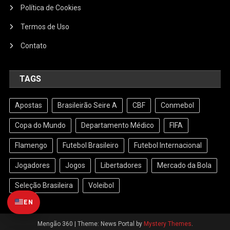
Política de Cookies
Termos de Uso
Contato
TAGS
Apostas
Brasileirão Seire A
CBF
Conmebol
Copa do Mundo
Departamento Médico
FIFA
Flamengo
Futebol Brasileiro
Futebol Internacional
Jogadores
Jogos
Libertadores
Mercado da Bola
Seleção Brasileira
Voleibol
EN
Mengão 360
|
Theme: News Portal by
Mystery Themes
.