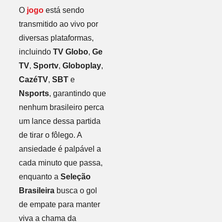
O
jogo
está sendo
transmitido ao vivo por
diversas plataformas,
incluindo
TV Globo
,
Ge
TV
,
Sportv
,
Globoplay
,
CazéTV
,
SBT
e
Nsports
, garantindo que
nenhum brasileiro perca
um lance dessa partida
de tirar o fôlego. A
ansiedade é palpável a
cada minuto que passa,
enquanto a
Seleção
Brasileira
busca o gol
de empate para manter
viva a chama da