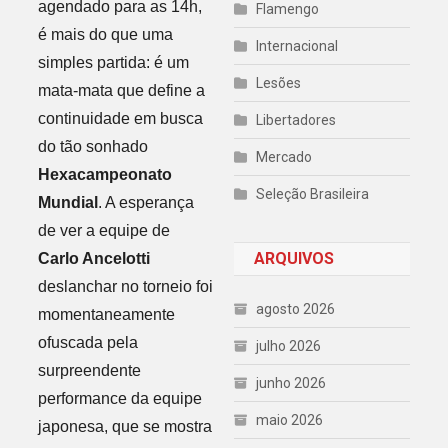
agendado para as 14h,
Flamengo
é mais do que uma
Internacional
simples partida: é um
Lesões
mata-mata que define a
continuidade em busca
Libertadores
do tão sonhado
Mercado
Hexacampeonato
Seleção Brasileira
Mundial
. A esperança
de ver a equipe de
ARQUIVOS
Carlo Ancelotti
deslanchar no torneio foi
agosto 2026
momentaneamente
ofuscada pela
julho 2026
surpreendente
junho 2026
performance da equipe
maio 2026
japonesa, que se mostra