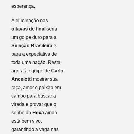
esperança.
A eliminação nas
oitavas de final
seria
um golpe duro para a
Seleção Brasileira
e
para a expectativa de
toda uma nação. Resta
agora à equipe de
Carlo
Ancelotti
mostrar sua
raça, amor e paixão em
campo para buscar a
virada e provar que o
sonho do
Hexa
ainda
está bem vivo,
garantindo a vaga nas