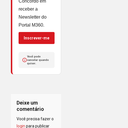
Concordo em
receber a
Newsletter do
Portal M360.
Inscrever-me
Você pode
cancelar quando
quiser.
Deixe um
comentário
Você precisa fazer o
login
para publicar