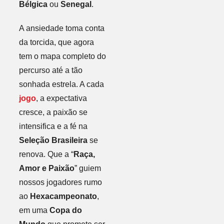
Bélgica
ou
Senegal
.
A ansiedade toma conta
da torcida, que agora
tem o mapa completo do
percurso até a tão
sonhada estrela. A cada
jogo
, a expectativa
cresce, a paixão se
intensifica e a fé na
Seleção Brasileira
se
renova. Que a “
Raça,
Amor e Paixão
” guiem
nossos jogadores rumo
ao
Hexacampeonato
,
em uma
Copa do