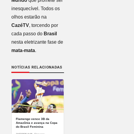
Mundo
que promete ser
inesquecível. Todos os
olhos estarão na
CazéTV
, torcendo por
cada passo do
Brasil
nesta eletrizante fase de
mata-mata
.
NOTÍCIAS RELACIONADAS
Flamengo vence 3B da
Amazônia e avança na Copa
do Brasil Feminina