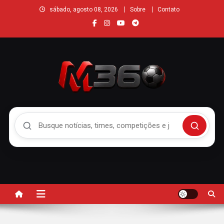
sábado, agosto 08, 2026
Sobre
Contato
Buscar no Mengão 360
Buscar