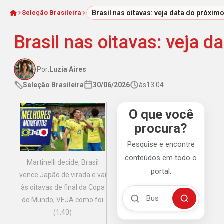
Seleção Brasileira
Brasil nas oitavas: veja data do próximo
Início
Brasil nas oitavas: veja d
Por:
Luzia Aires
Seleção Brasileira
30/06/2026
às
13:04
O que você
procura?
Pesquise e encontre
conteúdos em todo o
Martinelli decide, Brasil
portal.
vence Japão de virada e vai
às oitavas de final da Copa
Buscar no Mengão 360
do Mundo; VEJA como foi
Buscar
(1:40)