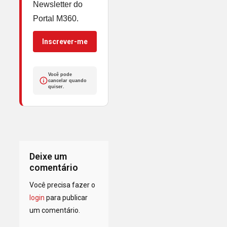
Newsletter do
Portal M360.
Inscrever-me
Você pode
cancelar quando
quiser.
Deixe um
comentário
Você precisa fazer o
login
para publicar
um comentário.