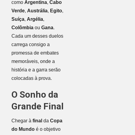
como
Argentina
,
Cabo
Verde
,
Austrália
,
Egito
,
Suíça
,
Argélia
,
Colômbia
ou
Gana
.
Cada um desses duelos
carrega consigo a
promessa de embates
memoráveis, onde a
história e a garra serão
colocadas à prova.
O Sonho da
Grande Final
Chegar à
final
da
Copa
do Mundo
é o objetivo