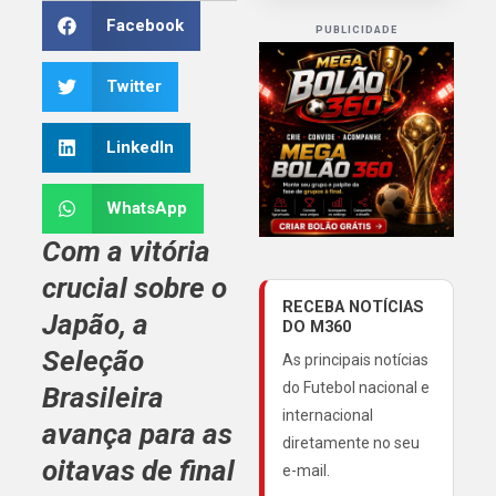
Facebook
PUBLICIDADE
Twitter
LinkedIn
WhatsApp
Com a vitória
crucial sobre o
RECEBA NOTÍCIAS
Japão, a
DO M360
Seleção
As principais notícias
do Futebol nacional e
Brasileira
internacional
avança para as
diretamente no seu
oitavas de final
e-mail.