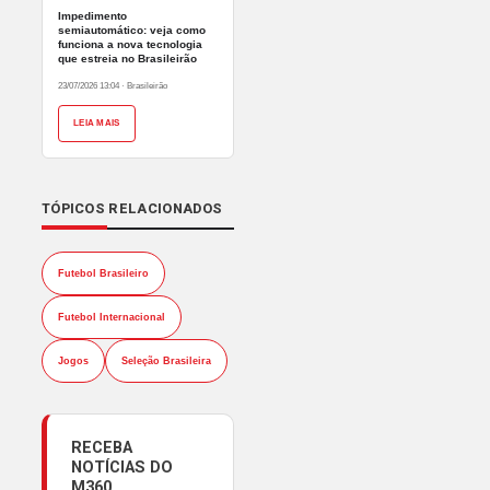
Impedimento
semiautomático: veja como
funciona a nova tecnologia
que estreia no Brasileirão
23/07/2026 13:04
·
Brasileirão
LEIA MAIS
TÓPICOS RELACIONADOS
Futebol Brasileiro
Futebol Internacional
Jogos
Seleção Brasileira
RECEBA
NOTÍCIAS DO
M360