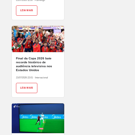
21/07/2026 11:06
·
Flamengo
LEIA MAIS
Final da Copa 2026 bate
recorde histórico de
audiência televisiva nos
Estados Unidos
21/07/2026 22:01
·
Internacional
LEIA MAIS