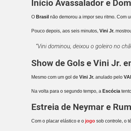
Início Avassalador e Dom
O
Brasil
não demorou a impor seu ritmo. Com um
Pouco depois, aos seis minutos,
Vini Jr.
mostrou
“Vini dominou, deixou o goleiro no chã
Show de Gols e Vini Jr. 
Mesmo com um gol de
Vini Jr.
anulado pelo
VA
Na volta para o segundo tempo, a
Escócia
tento
Estreia de
Neymar
e Rumo
Com o placar elástico e o
jogo
sob controle, o 