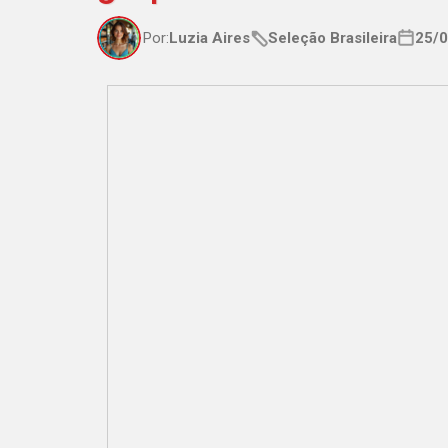
Por:
Luzia Aires
Seleção Brasileira
25/