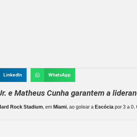
LinkedIn
WhatsApp
Jr.
e
Matheus Cunha
garantem a lidera
Hard Rock Stadium
, em
Miami
, ao golear a
Escócia
por 3 a 0.