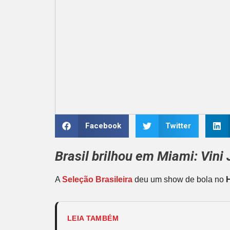
Facebook
Twitter
Brasil brilhou em Miami:
Vini 
A
Seleção Brasileira
deu um show de bola no
LEIA TAMBÉM