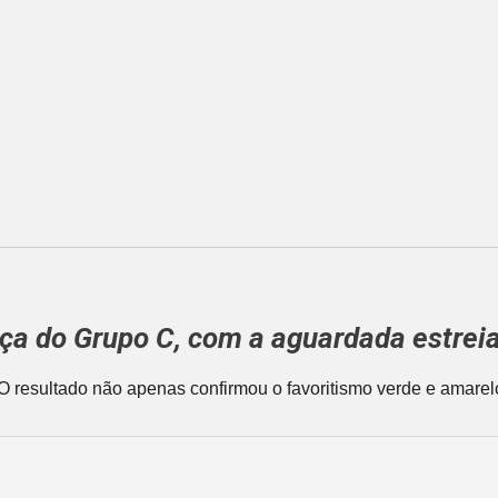
nça do
Grupo C
, com a aguardada estrei
 O resultado não apenas confirmou o favoritismo verde e amare