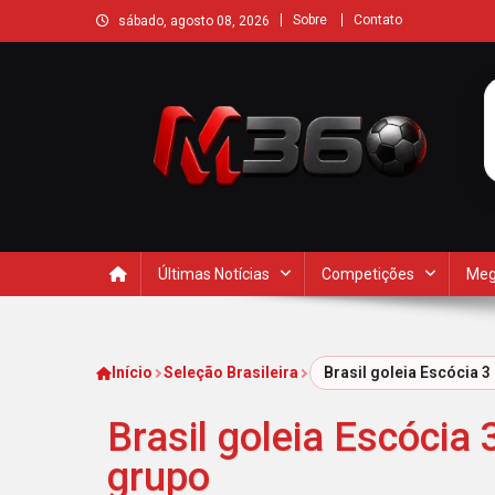
Sobre
Contato
sábado, agosto 08, 2026
Últimas Notícias
Competições
Meg
Início
Seleção Brasileira
Brasil goleia Escócia 3
Brasil goleia Escócia 
grupo