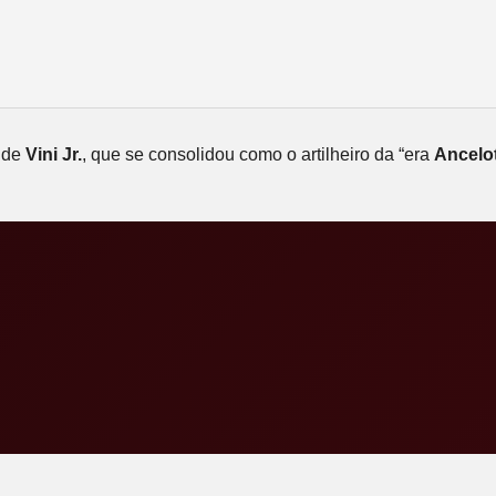
e de
Vini Jr.
, que se consolidou como o artilheiro da “era
Ancelot