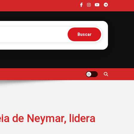
Buscar
eia de Neymar, lidera