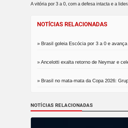
A vitória por 3 a 0, com a defesa intacta e a li
NOTÍCIAS RELACIONADAS
» Brasil goleia Escócia por 3 a 0 e avança
» Ancelotti exalta retorno de Neymar e cel
» Brasil no mata-mata da Copa 2026: Grupo
NOTÍCIAS RELACIONADAS