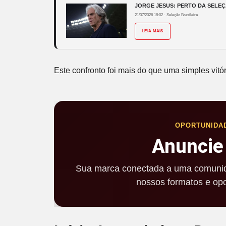
JORGE JESUS: PERTO DA SELEÇ
21/07/2026 18:02
·
Seleção Brasileira
LEIA MAIS
Este confronto foi mais do que uma simples vitó
OPORTUNIDA
Anuncie
Sua marca conectada a uma comunid
nossos formatos e opo