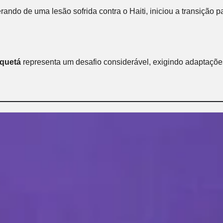
erando de uma lesão sofrida contra o Haiti, iniciou a transiçã
quetá
representa um desafio considerável, exigindo adaptaçõe