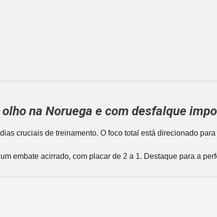
de olho na Noruega e com desfalque impo
s dias cruciais de treinamento. O foco total está direcionado 
 um embate acirrado, com placar de 2 a 1. Destaque para a pe