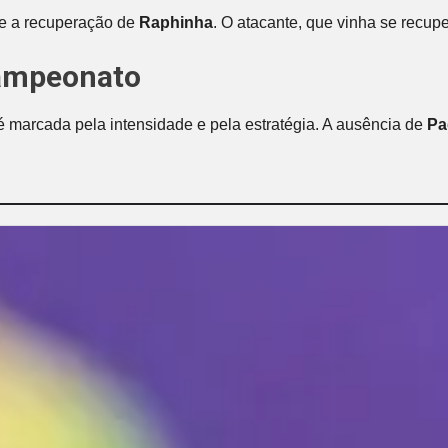
re a recuperação de
Raphinha
. O atacante, que vinha se recup
campeonato
l é marcada pela intensidade e pela estratégia. A ausência de
Pa