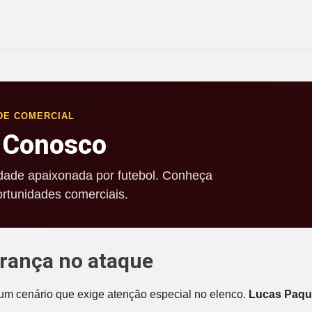
DE COMERCIAL
 Conosco
ade apaixonada por futebol. Conheça
rtunidades comerciais.
erança no ataque
m um cenário que exige atenção especial no elenco.
Lucas Paqu