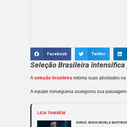
Facebook
Twitter
Seleção Brasileira intensific
A
seleção brasileira
retoma suas atividades na 
A equipe norueguesa assegurou sua passagem pa
LEIA TAMBÉM
JORGE JESUS REVELA BASTIDOR