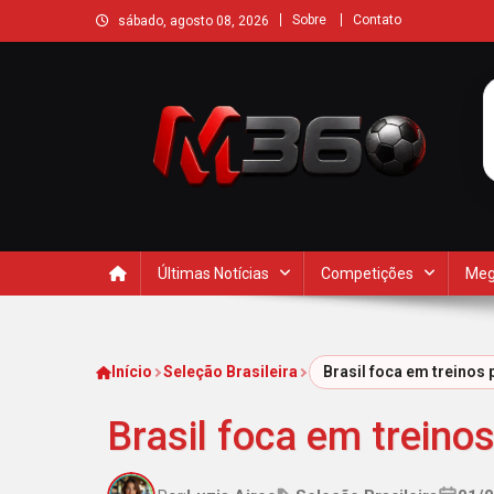
Sobre
Contato
sábado, agosto 08, 2026
Últimas Notícias
Competições
Meg
Início
Seleção Brasileira
Brasil foca em treinos
Brasil foca em trein