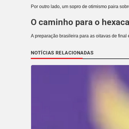
Por outro lado, um sopro de otimismo paira sob
O caminho para o hexa
A preparação brasileira para as oitavas de fina
NOTÍCIAS RELACIONADAS