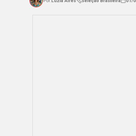
Por:
Luzia Aires
Seleção Brasileira
01/