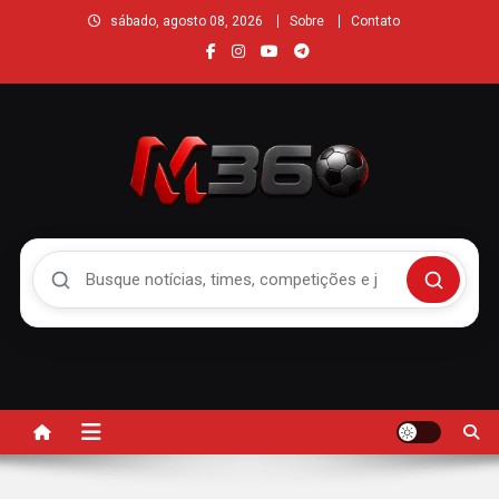
sábado, agosto 08, 2026
Sobre
Contato
Buscar no Mengão 360
Buscar