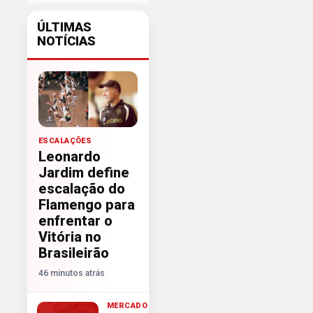
ÚLTIMAS
NOTÍCIAS
ESCALAÇÕES
Leonardo
Jardim define
escalação do
Flamengo para
enfrentar o
Vitória no
Brasileirão
46 minutos atrás
MERCADO