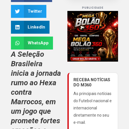
PUBLICIDADE
Twitter
LinkedIn
WhatsApp
A Seleção
Brasileira
inicia a jornada
RECEBA NOTÍCIAS
rumo ao Hexa
DO M360
contra
As principais notícias
Marrocos, em
do Futebol nacional e
internacional
um jogo que
diretamente no seu
promete fortes
e-mail.