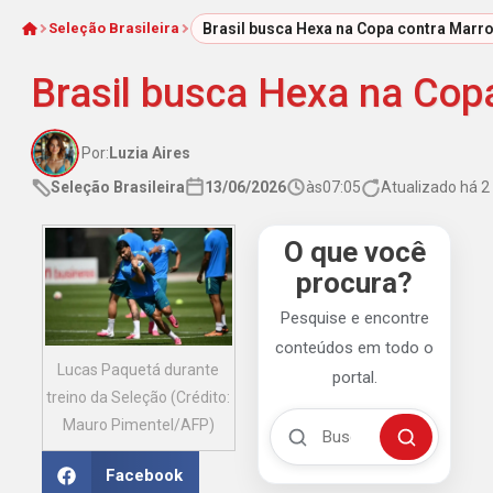
Seleção Brasileira
Brasil busca Hexa na Copa contra Mar
Início
Brasil busca Hexa na Cop
Por:
Luzia Aires
Seleção Brasileira
13/06/2026
às
07:05
Atualizado há 
O que você
procura?
Pesquise e encontre
conteúdos em todo o
Lucas Paquetá durante
portal.
treino da Seleção (Crédito:
Buscar no Mengão 360
Mauro Pimentel/AFP)
Buscar
Facebook