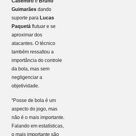
Casemiro
e
Bruno
Guimarães
dando
suporte para
Lucas
Paquetá
flutuar e se
aproximar dos
atacantes. O técnico
também ressaltou a
importância do controle
da bola, mas sem
negligenciar a
objetividade.
“Posse de bola é um
aspecto do jogo, mas
não é o mais importante.
Falando em estatísticas,
o mais importante são