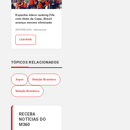
Espanha lidera ranking Fifa
com título da Copa; Brasil
avança mesmo eliminado
20/07/2026 20:01
·
Internacional
LEIA MAIS
TÓPICOS RELACIONADOS
Jogos
Seleção Brasileira
Seleção Brasileira
RECEBA
NOTÍCIAS DO
M360