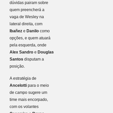
dúvidas pairam sobre
quem preencherá a
vaga de Wesley na
lateral direita, com
Ibañez
e
Danilo
como
opções, e quem atuará
pela esquerda, onde
Alex Sandro
e
Douglas
Santos
disputam a
posição.
A estratégia de
Ancelotti
para o meio
de campo sugere um
time mais encorpado,
com os volantes