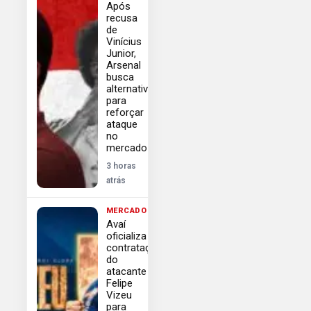
Após
recusa
de
Vinícius
Junior,
Arsenal
busca
alternativas
para
reforçar
ataque
no
mercado
3 horas
atrás
MERCADO
Avaí
oficializa
contratação
do
atacante
Felipe
Vizeu
para