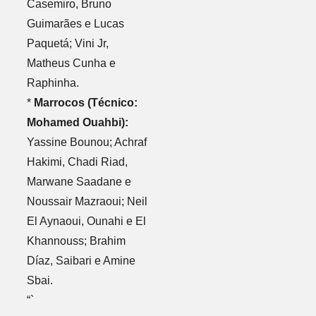
Casemiro, Bruno
Guimarães e Lucas
Paquetá; Vini Jr,
Matheus Cunha e
Raphinha.
*
Marrocos (Técnico:
Mohamed Ouahbi):
Yassine Bounou; Achraf
Hakimi, Chadi Riad,
Marwane Saadane e
Noussair Mazraoui; Neil
El Aynaoui, Ounahi e El
Khannouss; Brahim
Díaz, Saibari e Amine
Sbai.
“`