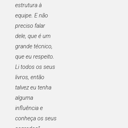
estrutura à
equipe. E não
preciso falar
dele, que é um
grande técnico,
que eu respeito.
Li todos os seus
livros, então
talvez eu tenha
alguma
influência e
conheça os seus