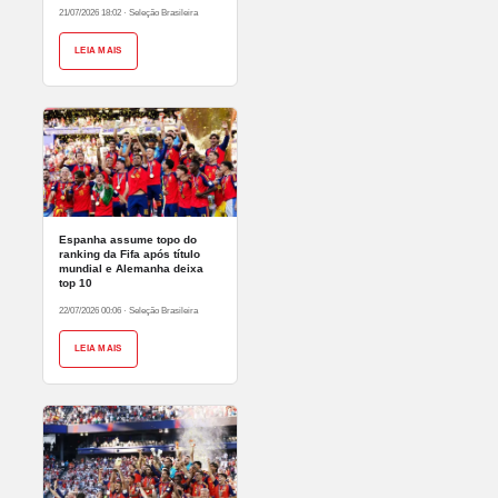
21/07/2026 18:02
·
Seleção Brasileira
LEIA MAIS
Espanha assume topo do
ranking da Fifa após título
mundial e Alemanha deixa
top 10
22/07/2026 00:06
·
Seleção Brasileira
LEIA MAIS