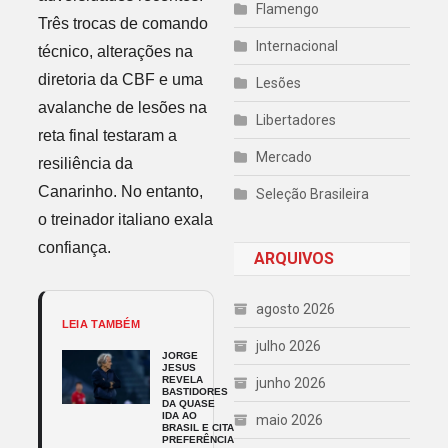
Flamengo
Três trocas de comando
Internacional
técnico, alterações na
diretoria da CBF e uma
Lesões
avalanche de lesões na
Libertadores
reta final testaram a
Mercado
resiliência da
Canarinho. No entanto,
Seleção Brasileira
o treinador italiano exala
confiança.
ARQUIVOS
agosto 2026
LEIA TAMBÉM
julho 2026
JORGE
JESUS
REVELA
junho 2026
BASTIDORES
DA QUASE
IDA AO
maio 2026
BRASIL E CITA
PREFERÊNCIA