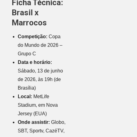
Ficha Técnica:
Brasil x
Marrocos
Competição:
Copa
do Mundo de 2026 –
Grupo C
Data e horário:
Sábado, 13 de junho
de 2026, às 19h (de
Brasília)
Local:
MetLife
Stadium, em Nova
Jersey (EUA)
Onde assistir:
Globo,
SBT, Sportv, CazéTV,