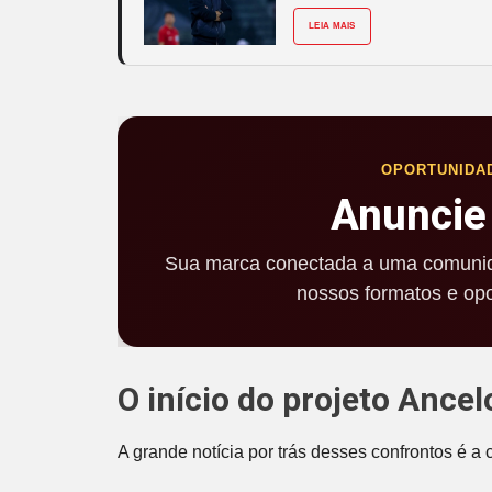
LEIA MAIS
OPORTUNIDA
Anuncie
Sua marca conectada a uma comunid
nossos formatos e opo
O início do projeto Ancel
A grande notícia por trás desses confrontos é a