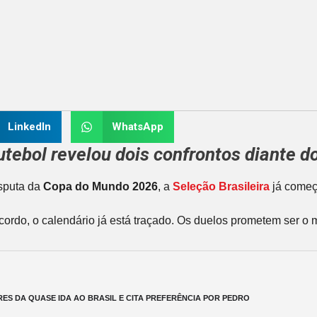
LinkedIn
WhatsApp
tebol revelou dois confrontos diante d
isputa da
Copa do Mundo 2026
, a
Seleção Brasileira
já começ
ordo, o calendário já está traçado. Os duelos prometem ser o 
ES DA QUASE IDA AO BRASIL E CITA PREFERÊNCIA POR PEDRO