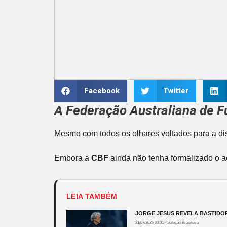
Facebook
Twitter
A Federação Australiana de Fu
Mesmo com todos os olhares voltados para a d
Embora a
CBF
ainda não tenha formalizado o ac
LEIA TAMBÉM
JORGE JESUS REVELA BASTIDOR
21/07/2026 00:01
·
Seleção Brasileira