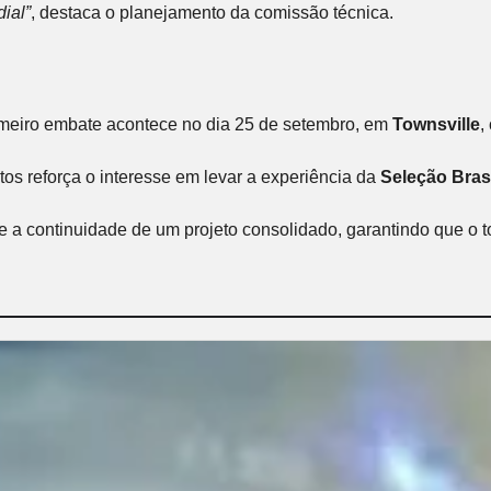
ial”
, destaca o planejamento da comissão técnica.
rimeiro embate acontece no dia 25 de setembro, em
Townsville
,
intos reforça o interesse em levar a experiência da
Seleção Brasi
a continuidade de um projeto consolidado, garantindo que o to