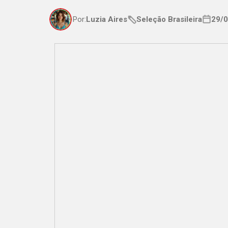
Por:
Luzia Aires
Seleção Brasileira
29/