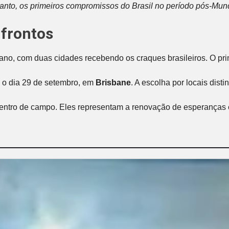
tanto, os primeiros compromissos do Brasil no período pós-Mund
nfrontos
iano, com duas cidades recebendo os craques brasileiros. O p
 o dia 29 de setembro, em
Brisbane
. A escolha por locais dist
entro de campo. Eles representam a renovação de esperanças e 