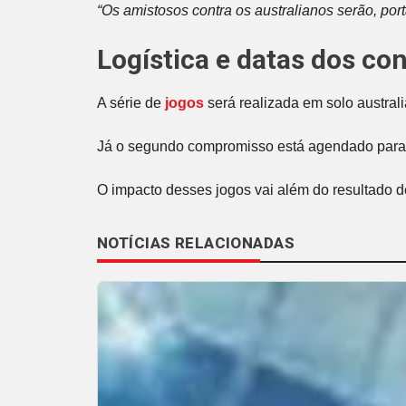
“Os amistosos contra os australianos serão, por
Logística e datas dos co
A série de
jogos
será realizada em solo austral
Já o segundo compromisso está agendado para
O impacto desses jogos vai além do resultado d
NOTÍCIAS RELACIONADAS