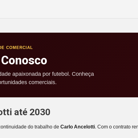
DE COMERCIAL
 Conosco
ade apaixonada por futebol. Conheça
rtunidades comerciais.
otti até 2030
 continuidade do trabalho de
Carlo Ancelotti
. Com o contrato re