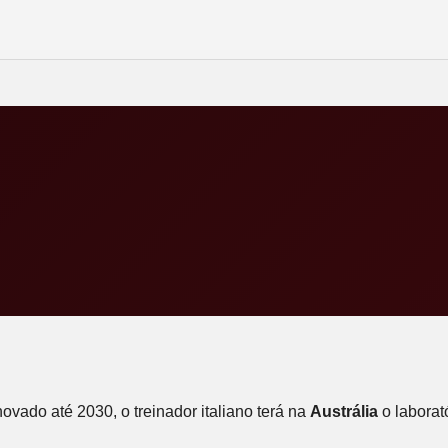
novado até 2030, o treinador italiano terá na
Austrália
o laborat