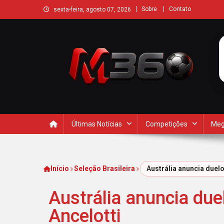
Sobre
Contato
sexta-feira, agosto 07, 2026
Últimas Notícias
Competições
Meg
Início
Seleção Brasileira
Austrália anuncia duel
Austrália anuncia due
Ancelotti