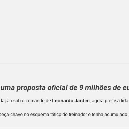
u uma proposta oficial de 9 milhões de 
lidação sob o comando de
Leonardo Jardim
, agora precisa li
a peça-chave no esquema tático do treinador e tenha acumulado