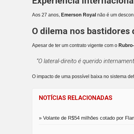
Experiência internaciona
Aos 27 anos,
Emerson Royal
não é um desconh
O dilema nos bastidores 
Apesar de ter um contrato vigente com o
Rubro
“O lateral-direito é querido intername
O impacto de uma possível baixa no sistema de
NOTÍCIAS RELACIONADAS
» Volante de R$54 milhões cotado por Fla