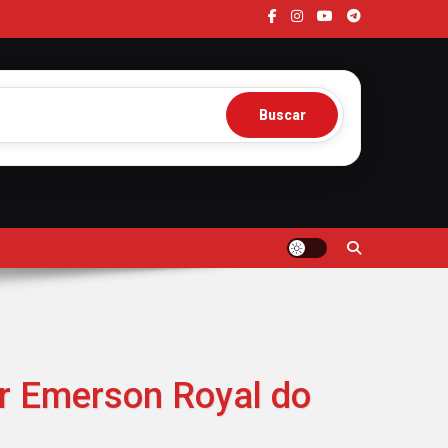
Buscar
or Emerson Royal do