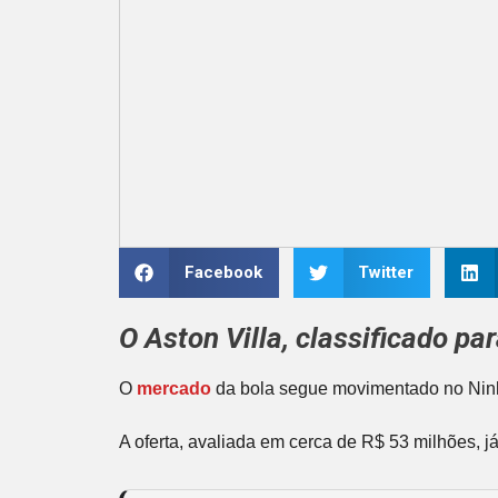
Facebook
Twitter
O
Aston Villa
, classificado p
O
mercado
da bola segue movimentado no Nin
A oferta, avaliada em cerca de R$ 53 milhões, 