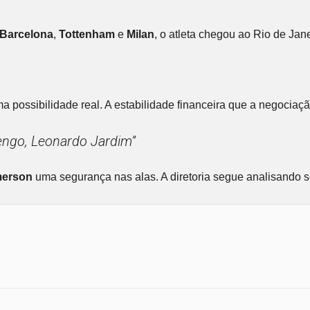
Barcelona
,
Tottenham
e
Milan
, o atleta chegou ao Rio de Ja
a possibilidade real. A estabilidade financeira que a negociaç
amengo, Leonardo Jardim”
erson
uma segurança nas alas. A diretoria segue analisando s