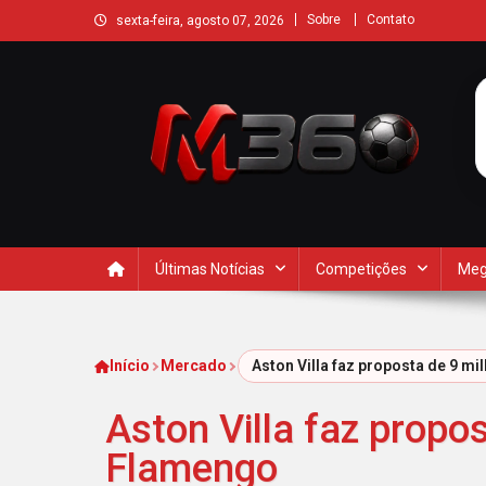
Sobre
Contato
sexta-feira, agosto 07, 2026
Últimas Notícias
Competições
Meg
Início
Mercado
Aston Villa faz proposta de 9 m
Aston Villa faz propo
Flamengo