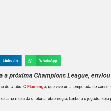
LinkedIn
WhatsApp
ara a próxima
Champions League
, envio
ho do Urubu. O
Flamengo
, que vive uma temporada de conso
já está na mesa da diretoria rubro-negra. Embora o jogador sej