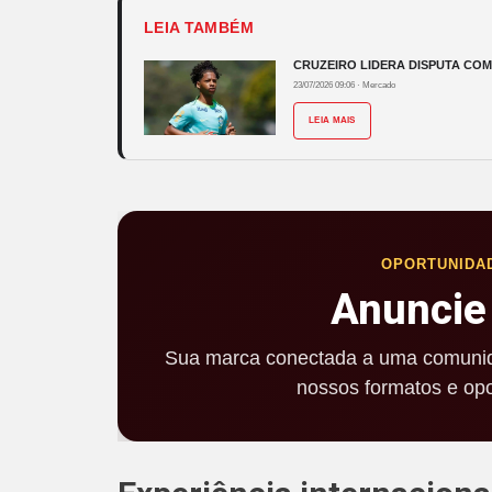
LEIA TAMBÉM
CRUZEIRO LIDERA DISPUTA CO
23/07/2026 09:06
·
Mercado
LEIA MAIS
OPORTUNIDA
Anuncie
Sua marca conectada a uma comunid
nossos formatos e opo