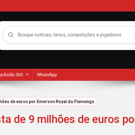
Buscar no Mengão 360
a Bolão 360
WhatsApp
ilhões de euros por Emerson Royal do Flamengo
sta de 9 milhões de euros p