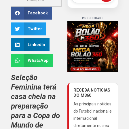
Facebook
PUBLICIDADE
Twitter
LinkedIn
WhatsApp
Seleção
Feminina terá
RECEBA NOTÍCIAS
casa cheia na
DO M360
preparação
As principais notícias
do Futebol nacional e
para a Copa do
internacional
Mundo de
diretamente no seu