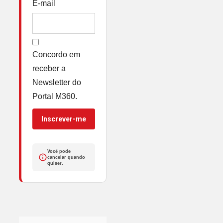
E-mail
Concordo em
receber a
Newsletter do
Portal M360.
Inscrever-me
Você pode
cancelar quando
quiser.