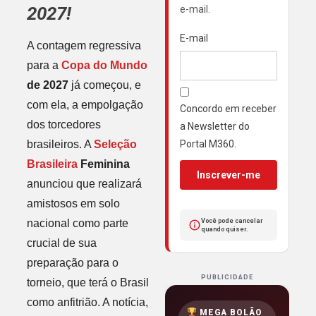
2027!
e-mail.
E-mail
A contagem regressiva
para a
Copa do Mundo
de 2027
já começou, e
com ela, a empolgação
Concordo em receber
dos torcedores
a Newsletter do
brasileiros. A
Seleção
Portal M360.
Brasileira
Feminina
Inscrever-me
anunciou que realizará
amistosos em solo
nacional como parte
Você pode cancelar
quando quiser.
crucial de sua
preparação para o
PUBLICIDADE
torneio, que terá o Brasil
como anfitrião. A notícia,
MEGA BOLÃO