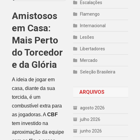
Escalações
Amistosos
Flamengo
em Casa:
Internacional
Mais Perto
Lesões
Libertadores
do Torcedor
Mercado
e da Glória
Seleção Brasileira
A ideia de jogar em
casa, diante da sua
ARQUIVOS
torcida, é um
combustível extra para
agosto 2026
as jogadoras. A
CBF
julho 2026
tem investido na
junho 2026
aproximação da equipe