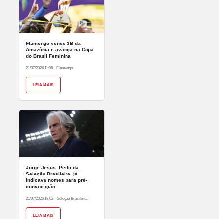
Flamengo vence 3B da
Amazônia e avança na Copa
do Brasil Feminina
21/07/2026 11:06
·
Flamengo
LEIA MAIS
Jorge Jesus: Perto da
Seleção Brasileira, já
indicava nomes para pré-
convocação
21/07/2026 18:02
·
Seleção Brasileira
LEIA MAIS