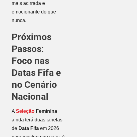
mais acirrada e
emocionante do que
nunca.
Próximos
Passos:
Foco nas
Datas Fifa e
no Cenário
Nacional
A
Seleção
Feminina
ainda terá duas janelas
de
Data Fifa
em 2026
para mostrar seu valor. A