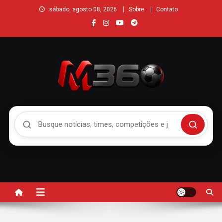
sábado, agosto 08, 2026
Sobre
Contato
Buscar no Mengão 360
Buscar