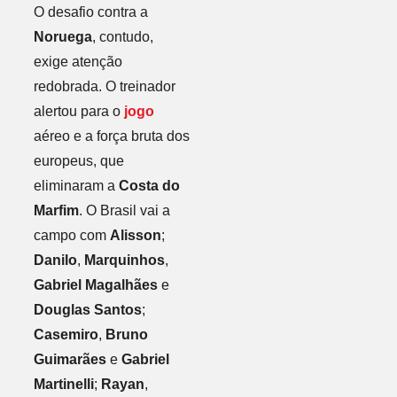
O desafio contra a
Noruega
, contudo,
exige atenção
redobrada. O treinador
alertou para o
jogo
aéreo e a força bruta dos
europeus, que
eliminaram a
Costa do
Marfim
. O Brasil vai a
campo com
Alisson
;
Danilo
,
Marquinhos
,
Gabriel Magalhães
e
Douglas Santos
;
Casemiro
,
Bruno
Guimarães
e
Gabriel
Martinelli
;
Rayan
,