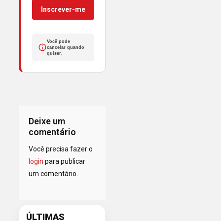
Inscrever-me
Você pode
cancelar quando
quiser.
Deixe um
comentário
Você precisa fazer o
login
para publicar
um comentário.
ÚLTIMAS