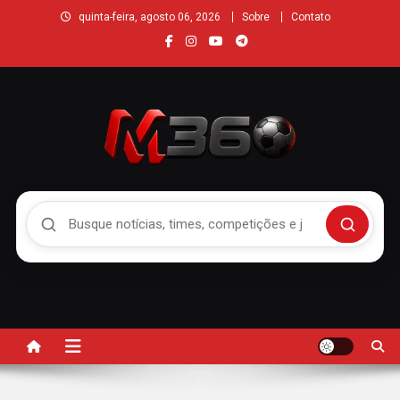
quinta-feira, agosto 06, 2026
Sobre
Contato
Buscar no Mengão 360
Buscar