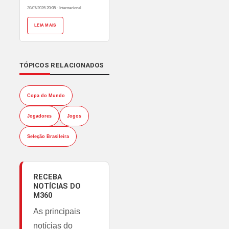
20/07/2026 20:05
·
Internacional
LEIA MAIS
TÓPICOS RELACIONADOS
Copa do Mundo
Jogadores
Jogos
Seleção Brasileira
RECEBA
NOTÍCIAS DO
M360
As principais
notícias do