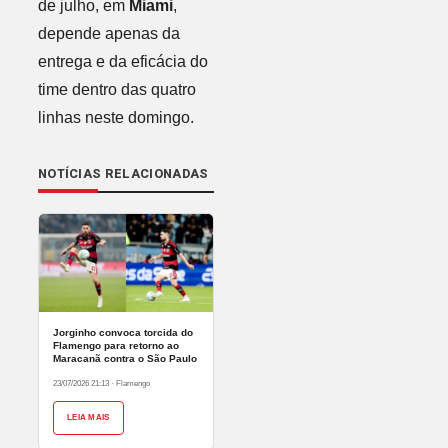
de julho, em
Miami
,
depende apenas da
entrega e da eficácia do
time dentro das quatro
linhas neste domingo.
NOTÍCIAS RELACIONADAS
Jorginho convoca torcida do
Flamengo para retorno ao
Maracanã contra o São Paulo
23/07/2026 21:13
·
Flamengo
LEIA MAIS