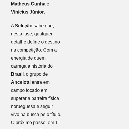
Matheus Cunha
e
Vinicius Júnior
.
A
Seleção
sabe que,
nesta fase, qualquer
detalhe define o destino
na competição. Com a
energia de quem
carrega a história do
Brasil
, o grupo de
Ancelotti
entra em
campo focado em
superar a barreira física
norueguesa e seguir
vivo na busca pelo título.
O próximo passo, em 11