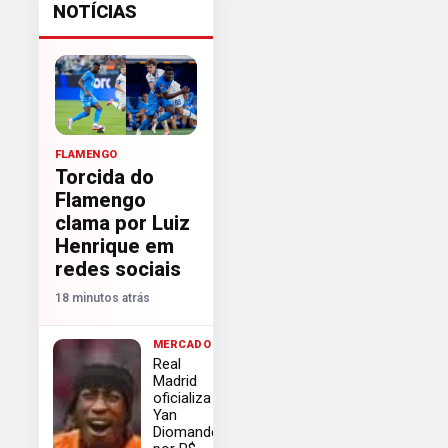
NOTÍCIAS
FLAMENGO
Torcida do
Flamengo
clama por Luiz
Henrique em
redes sociais
18 minutos atrás
MERCADO
Real
Madrid
oficializa
Yan
Diomande