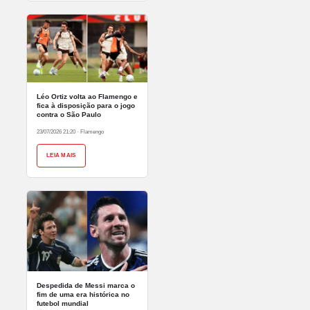
Léo Ortiz volta ao Flamengo e
fica à disposição para o jogo
contra o São Paulo
23/07/2026 21:20
·
Flamengo
LEIA MAIS
Despedida de Messi marca o
fim de uma era histórica no
futebol mundial