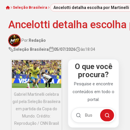
Seleção Brasileira
Ancelotti detalha escolha por Martinell
Início
Ancelotti detalha escolha
Por:
Redação
Seleção Brasileira
05/07/2026
às
18:04
O que você
procura?
Pesquise e encontre
conteúdos em todo o
Gabriel Martinelli celebra
portal.
gol pela Seleção Brasileira
em partida da Copa do
Buscar no Mengão 360
Mundo. Crédito:
Buscar
Reprodução / CNN Brasil