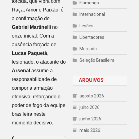
torcida, que vibra com
Flamengo
Raça, Amor e Paixão, é
Internacional
a confirmação de
Lesões
Gabriel Martinelli
no
onze inicial. Com a
Libertadores
ausência forçada de
Mercado
Lucas Paquetá
,
Seleção Brasileira
lesionado, o atacante do
Arsenal
assume a
responsabilidade de
ARQUIVOS
compor a armação
agosto 2026
ofensiva, reforçando o
poder de fogo da equipe
julho 2026
brasileira neste
junho 2026
momento decisivo.
maio 2026