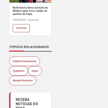
Rudi Garcia deixa seleção da
Bélgica após levar equipe às
quartas da Copa
21/07/2026 00:07
·
Internacional
LEIA MAIS
TÓPICOS RELACIONADOS
Futebol Internacional
Jogadores
Jogos
Seleção Brasileira
RECEBA
NOTÍCIAS DO