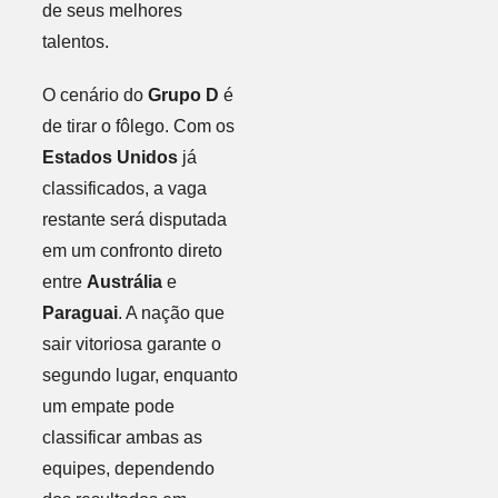
de seus melhores
talentos.
O cenário do
Grupo D
é
de tirar o fôlego. Com os
Estados Unidos
já
classificados, a vaga
restante será disputada
em um confronto direto
entre
Austrália
e
Paraguai
. A nação que
sair vitoriosa garante o
segundo lugar, enquanto
um empate pode
classificar ambas as
equipes, dependendo