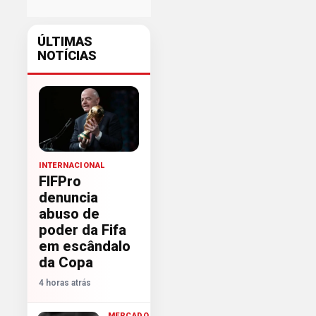
ÚLTIMAS
NOTÍCIAS
INTERNACIONAL
FIFPro
denuncia
abuso de
poder da Fifa
em escândalo
da Copa
4 horas atrás
MERCADO