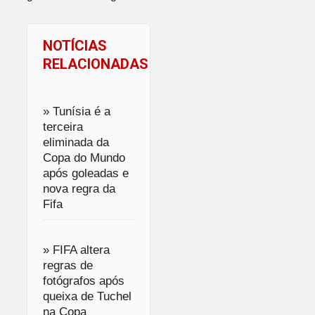
NOTÍCIAS
RELACIONADAS
» Tunísia é a
terceira
eliminada da
Copa do Mundo
após goleadas e
nova regra da
Fifa
» FIFA altera
regras de
fotógrafos após
queixa de Tuchel
na Copa