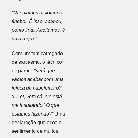
“Não vamos distorcer o
futebol. É isso, acabou,
ponto final. Aceitamos, é
uma regra.”
Com um tom carregado
de sarcasmo, o técnico
disparou:
“Será que
vamos acabar com uma
fofoca de cabeleireiro?
‘Ei, ei, vem cá, ele está
me insultando.’ O que
estamos fazendo?”
Uma
declaração que ecoa o
sentimento de muitos