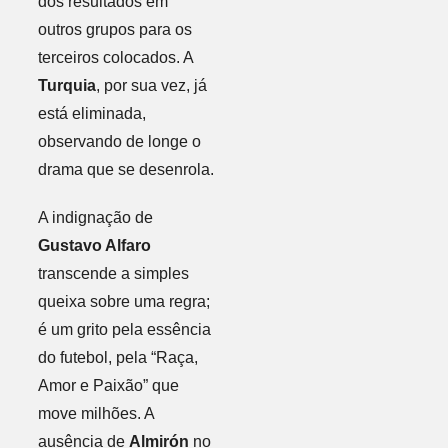
dos resultados em
outros grupos para os
terceiros colocados. A
Turquia
, por sua vez, já
está eliminada,
observando de longe o
drama que se desenrola.
A indignação de
Gustavo Alfaro
transcende a simples
queixa sobre uma regra;
é um grito pela essência
do futebol, pela “Raça,
Amor e Paixão” que
move milhões. A
ausência de
Almirón
no