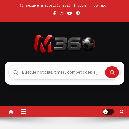
sexta-feira, agosto 07, 2026
Sobre
Contato
Buscar no Mengão 360
Buscar