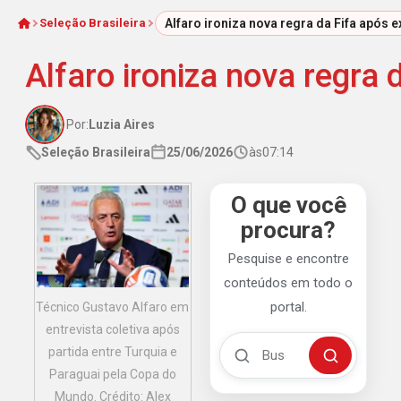
Seleção Brasileira
Alfaro ironiza nova regra da Fifa após 
Início
Alfaro ironiza nova regra
Por:
Luzia Aires
Seleção Brasileira
25/06/2026
às
07:14
O que você
procura?
Pesquise e encontre
conteúdos em todo o
portal.
Técnico Gustavo Alfaro em
entrevista coletiva após
Buscar no Mengão 360
partida entre Turquia e
Buscar
Paraguai pela Copa do
Mundo. Crédito: Alex