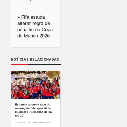
» Fifa estuda
alterar regra de
pênaltis na Copa
do Mundo 2026
NOTÍCIAS RELACIONADAS
Espanha assume topo do
ranking da Fifa após título
mundial e Alemanha deixa
top 10
22/07/2026 00:06
·
Seleção Brasileira