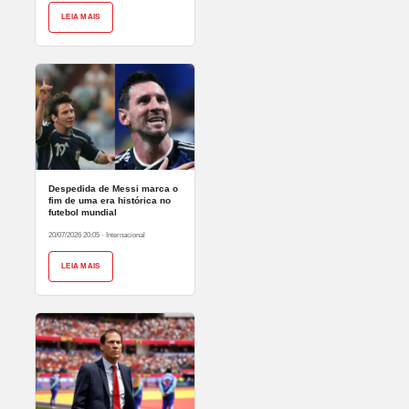
LEIA MAIS
Despedida de Messi marca o
fim de uma era histórica no
futebol mundial
20/07/2026 20:05
·
Internacional
LEIA MAIS