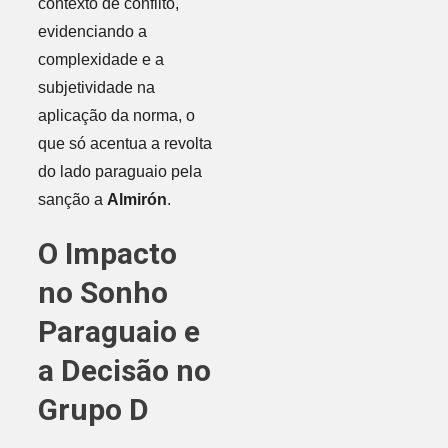
contexto de conflito,
evidenciando a
complexidade e a
subjetividade na
aplicação da norma, o
que só acentua a revolta
do lado paraguaio pela
sanção a
Almirón
.
O Impacto
no Sonho
Paraguaio e
a Decisão no
Grupo D