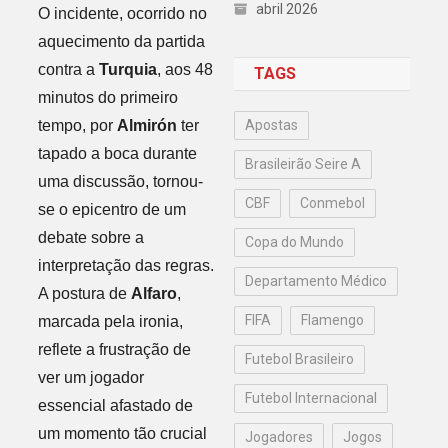
abril 2026
O incidente, ocorrido no
aquecimento da partida
contra a
Turquia
, aos 48
TAGS
minutos do primeiro
tempo, por
Almirón
ter
Apostas
tapado a boca durante
Brasileirão Seire A
uma discussão, tornou-
CBF
Conmebol
se o epicentro de um
debate sobre a
Copa do Mundo
interpretação das regras.
Departamento Médico
A postura de
Alfaro
,
FIFA
Flamengo
marcada pela ironia,
reflete a frustração de
Futebol Brasileiro
ver um jogador
Futebol Internacional
essencial afastado de
um momento tão crucial
Jogadores
Jogos