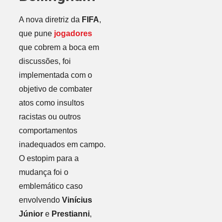
A nova diretriz da
FIFA
,
que pune
jogadores
que cobrem a boca em
discussões, foi
implementada com o
objetivo de combater
atos como insultos
racistas ou outros
comportamentos
inadequados em campo.
O estopim para a
mudança foi o
emblemático caso
envolvendo
Vinícius
Júnior
e
Prestianni
,