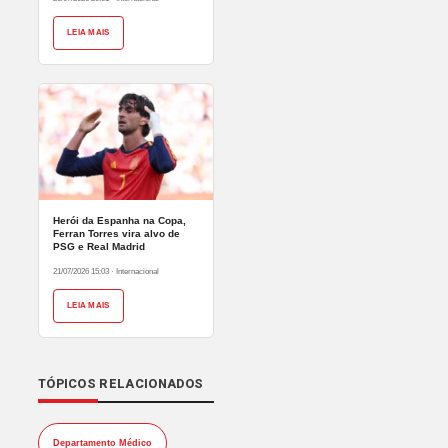
LEIA MAIS
Herói da Espanha na Copa,
Ferran Torres vira alvo de
PSG e Real Madrid
21/07/2026 15:03
·
Internacional
LEIA MAIS
TÓPICOS RELACIONADOS
Departamento Médico