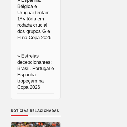
» Espanha,
Bélgica e
Uruguai tentam
1ª vitória em
rodada crucial
dos grupos G e
H na Copa 2026
» Estreias
decepcionantes:
Brasil, Portugal e
Espanha
tropeçam na
Copa 2026
NOTÍCIAS RELACIONADAS