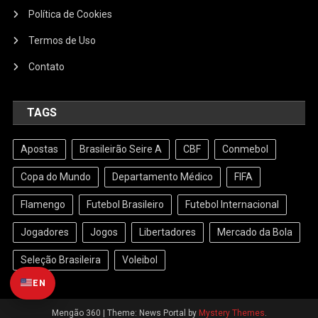
Política de Cookies
Termos de Uso
Contato
TAGS
Apostas
Brasileirão Seire A
CBF
Conmebol
Copa do Mundo
Departamento Médico
FIFA
Flamengo
Futebol Brasileiro
Futebol Internacional
Jogadores
Jogos
Libertadores
Mercado da Bola
Seleção Brasileira
Voleibol
EN
Mengão 360
|
Theme: News Portal by
Mystery Themes
.