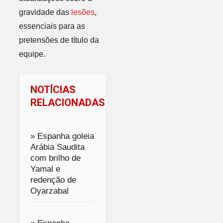
gravidade das
lesões
,
essenciais para as
pretensões de título da
equipe.
NOTÍCIAS
RELACIONADAS
» Espanha goleia
Arábia Saudita
com brilho de
Yamal e
redenção de
Oyarzabal