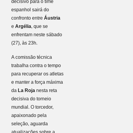
decisivo para o time
espanhol sairá do
confronto entre
Áustria
e
Argélia
, que se
enfrentam neste sábado
(27), às 23h.
A comissão técnica
trabalha contra o tempo
para recuperar os atletas
e manter a força máxima
da
La Roja
nesta reta
decisiva do torneio
mundial. O torcedor,
apaixonado pela
seleção, aguarda
atualizações sobre a