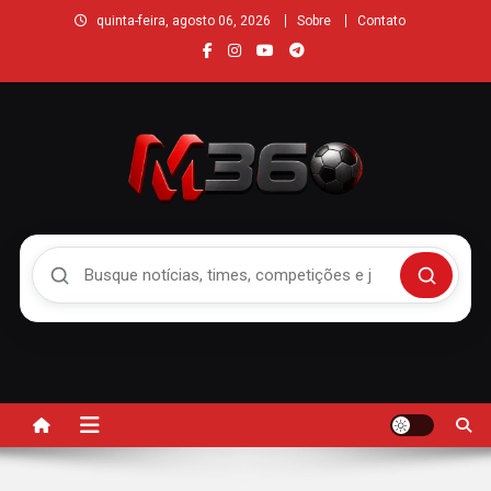
quinta-feira, agosto 06, 2026
Sobre
Contato
Buscar no Mengão 360
Buscar