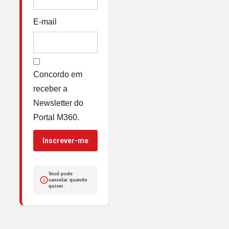
E-mail
Concordo em
receber a
Newsletter do
Portal M360.
Inscrever-me
Você pode
cancelar quando
quiser.