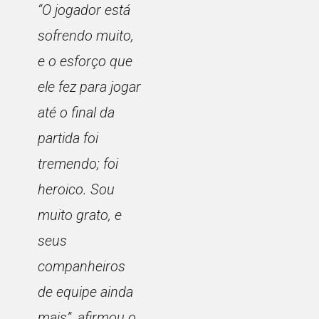
“O jogador está
sofrendo muito,
e o esforço que
ele fez para jogar
até o final da
partida foi
tremendo; foi
heroico. Sou
muito grato, e
seus
companheiros
de equipe ainda
mais”
, afirmou o