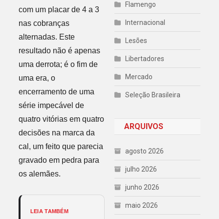
Flamengo
com um placar de 4 a 3
Internacional
nas cobranças
alternadas. Este
Lesões
resultado não é apenas
Libertadores
uma derrota; é o fim de
Mercado
uma era, o
encerramento de uma
Seleção Brasileira
série impecável de
quatro vitórias em quatro
ARQUIVOS
decisões na marca da
cal, um feito que parecia
agosto 2026
gravado em pedra para
julho 2026
os alemães.
junho 2026
maio 2026
LEIA TAMBÉM