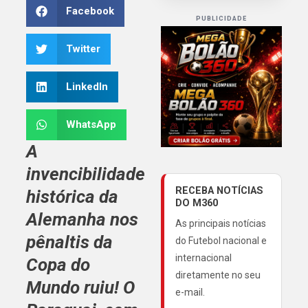
Facebook
PUBLICIDADE
Twitter
LinkedIn
WhatsApp
A
invencibilidade
RECEBA NOTÍCIAS
histórica da
DO M360
Alemanha nos
As principais notícias
pênaltis da
do Futebol nacional e
internacional
Copa do
diretamente no seu
Mundo ruiu! O
e-mail.