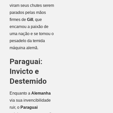
viram seus chutes serem
parados pelas mãos
firmes de
Gill
, que
encarnou a paixão de
uma nação e se tornou o
pesadelo da temida
máquina alemã.
Paraguai:
Invicto e
Destemido
Enquanto a
Alemanha
via sua invencibilidade
ruir, o
Paraguai