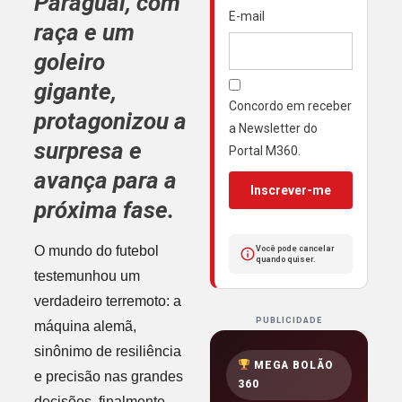
Paraguai, com
E-mail
raça e um
goleiro
gigante,
Concordo em receber
protagonizou a
a Newsletter do
surpresa e
Portal M360.
avança para a
Inscrever-me
próxima fase.
O mundo do futebol
Você pode cancelar
quando quiser.
testemunhou um
verdadeiro terremoto: a
PUBLICIDADE
máquina alemã,
sinônimo de resiliência
MEGA BOLÃO
e precisão nas grandes
360
decisões, finalmente