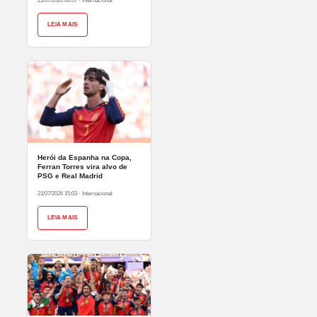
21/07/2026 00:07
·
Internacional
LEIA MAIS
Herói da Espanha na Copa,
Ferran Torres vira alvo de
PSG e Real Madrid
21/07/2026 15:03
·
Internacional
LEIA MAIS