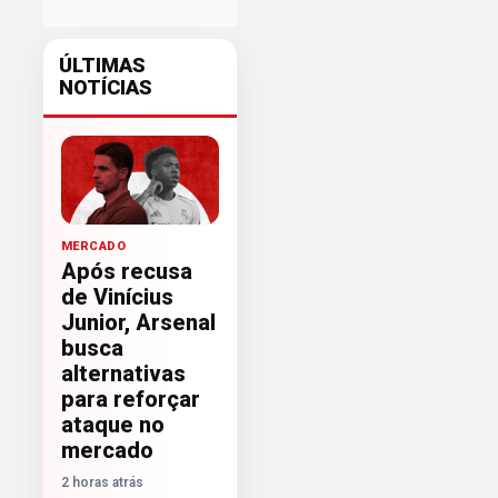
ÚLTIMAS
NOTÍCIAS
MERCADO
Após recusa
de Vinícius
Junior, Arsenal
busca
alternativas
para reforçar
ataque no
mercado
2 horas atrás