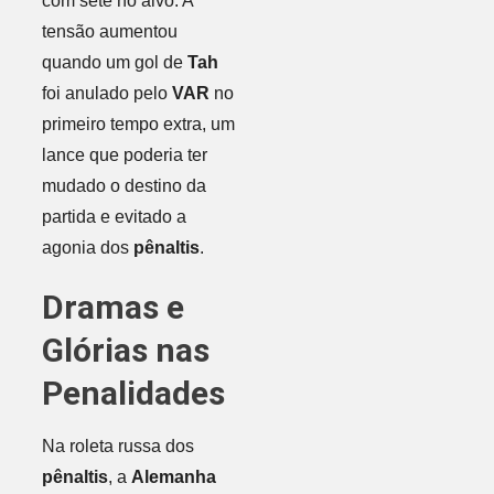
com sete no alvo. A
tensão aumentou
quando um gol de
Tah
foi anulado pelo
VAR
no
primeiro tempo extra, um
lance que poderia ter
mudado o destino da
partida e evitado a
agonia dos
pênaltis
.
Dramas e
Glórias nas
Penalidades
Na roleta russa dos
pênaltis
, a
Alemanha