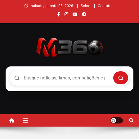
sábado, agosto 08, 2026
Sobre
Contato
Buscar no Mengão 360
Buscar