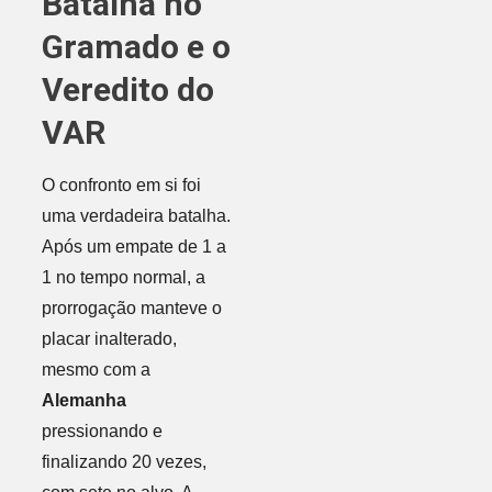
Batalha no
Gramado e o
Veredito do
VAR
O confronto em si foi
uma verdadeira batalha.
Após um empate de 1 a
1 no tempo normal, a
prorrogação manteve o
placar inalterado,
mesmo com a
Alemanha
pressionando e
finalizando 20 vezes,