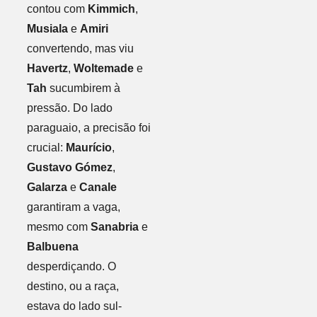
contou com
Kimmich
,
Musiala
e
Amiri
convertendo, mas viu
Havertz
,
Woltemade
e
Tah
sucumbirem à
pressão. Do lado
paraguaio, a precisão foi
crucial:
Maurício
,
Gustavo Gómez
,
Galarza
e
Canale
garantiram a vaga,
mesmo com
Sanabria
e
Balbuena
desperdiçando. O
destino, ou a raça,
estava do lado sul-