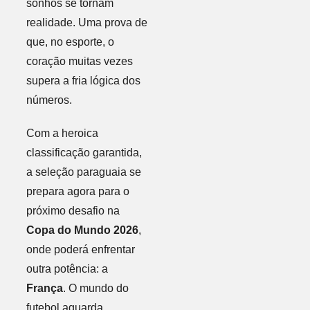
sonhos se tornam
realidade. Uma prova de
que, no esporte, o
coração muitas vezes
supera a fria lógica dos
números.
Com a heroica
classificação garantida,
a seleção paraguaia se
prepara agora para o
próximo desafio na
Copa do Mundo 2026
,
onde poderá enfrentar
outra potência: a
França
. O mundo do
futebol aguarda