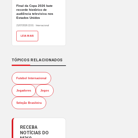
Final da Copa 2026 bate
recorde histórico de
audiência televisiva nos
Estados Unidos
21/07/2026 22:01
·
Internacional
LEIA MAIS
TÓPICOS RELACIONADOS
Futebol Internacional
Jogadores
Jogos
Seleção Brasileira
RECEBA
NOTÍCIAS DO