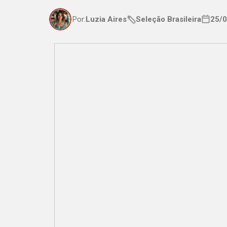
Por:
Luzia Aires
Seleção Brasileira
25/