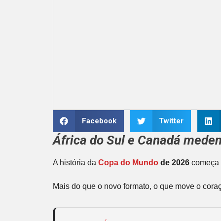
Facebook
Twitter
África do Sul e Canadá medem
A história da
Copa do Mundo
de 2026
começa a
Mais do que o novo formato, o que move o coraç