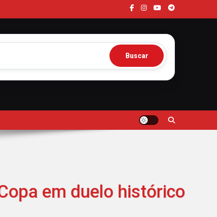
Buscar
Copa em duelo histórico