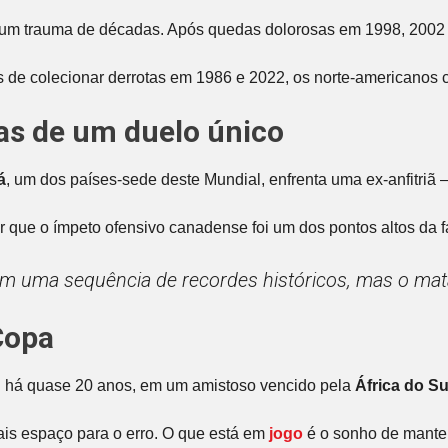
de um trauma de décadas. Após quedas dolorosas em 1998, 2002 e
is de colecionar derrotas em 1986 e 2022, os norte-americano
cas de um duelo único
á
, um dos países-sede deste Mundial, enfrenta uma ex-anfitriã
que o ímpeto ofensivo canadense foi um dos pontos altos da fas
 uma sequência de recordes históricos, mas o mata-
Copa
u há quase 20 anos, em um amistoso vencido pela
África do Su
ais espaço para o erro. O que está em
jogo
é o sonho de manter