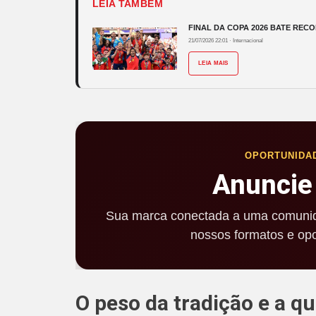
LEIA TAMBÉM
FINAL DA COPA 2026 BATE RECO
21/07/2026 22:01
·
Internacional
LEIA MAIS
OPORTUNIDA
Anuncie
Sua marca conectada a uma comunid
nossos formatos e opo
O peso da tradição e a q