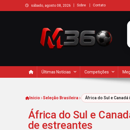
Sobre
Contato
sábado, agosto 08, 2026
Últimas Notícias
Competições
Meg
Início
Seleção Brasileira
África do Sul e Canadá
África do Sul e Cana
de estreantes