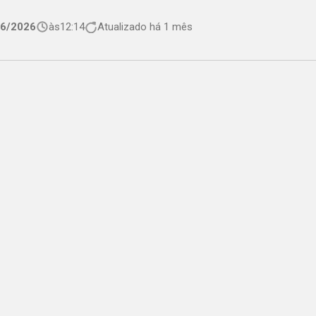
06/2026
às
12:14
Atualizado há 1 mês