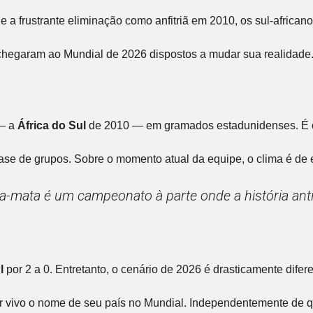
 a frustrante eliminação como anfitriã em 2010, os sul-africano
s chegaram ao Mundial de 2026 dispostos a mudar sua realidad
 — a
África do Sul
de 2010 — em gramados estadunidenses. É o 
e de grupos. Sobre o momento atual da equipe, o clima é de euf
mata é um campeonato à parte onde a história antiga
l
por 2 a 0. Entretanto, o cenário de 2026 é drasticamente dif
 vivo o nome de seu país no Mundial. Independentemente de qu