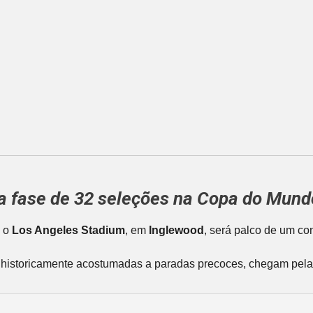
 fase de 32 seleções na Copa do Mundo 
, o
Los Angeles Stadium
, em
Inglewood
, será palco de um co
storicamente acostumadas a paradas precoces, chegam pela prim