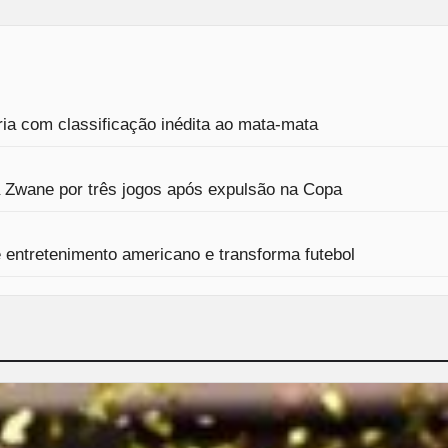
ria com classificação inédita ao mata-mata
a Zwane por três jogos após expulsão na Copa
entretenimento americano e transforma futebol