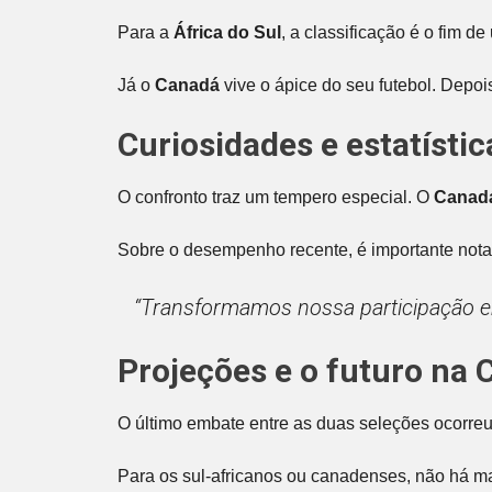
Para a
África do Sul
, a classificação é o fim 
Já o
Canadá
vive o ápice do seu futebol. Depo
Curiosidades e estatísti
O confronto traz um tempero especial. O
Canad
Sobre o desempenho recente, é importante notar 
“Transformamos nossa participação em
Projeções e o futuro na 
O último embate entre as duas seleções ocorre
Para os sul-africanos ou canadenses, não há m