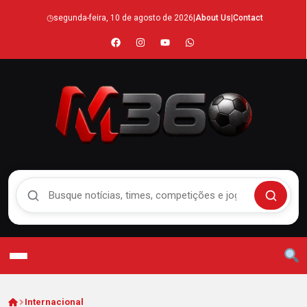
◷
segunda-feira, 10 de agosto de 2026
|
About Us
|
Contact
Buscar no Mengão 360
Buscar
Internacional