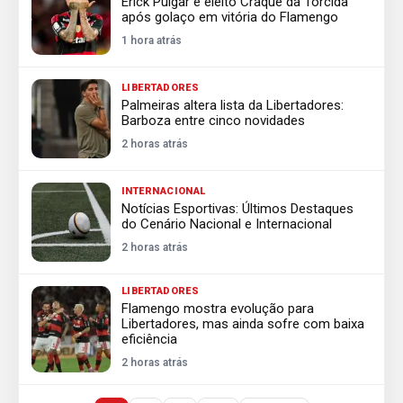
Erick Pulgar é eleito Craque da Torcida
após golaço em vitória do Flamengo
1 hora atrás
LIBERTADORES
Palmeiras altera lista da Libertadores:
Barboza entre cinco novidades
2 horas atrás
INTERNACIONAL
Notícias Esportivas: Últimos Destaques
do Cenário Nacional e Internacional
2 horas atrás
LIBERTADORES
Flamengo mostra evolução para
Libertadores, mas ainda sofre com baixa
eficiência
2 horas atrás