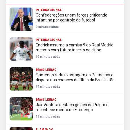
INTERNACIONAL
Confederações unem forças criticando
Infantino por controle do futebol
9 minutos atrás
INTERNACIONAL
Endrick assume a camisa 9 do Real Madrid
mesmo com futuro incerto no clube
12 minutos atrás
BRASILEIRÃO
Flamengo reduz vantagem do Palmeiras e
dispara nas chances de título do Brasileirão
14 minutos atrás
BRASILEIRÃO
Jair Ventura destaca golaço de Pulgar e
reconhece mérito do Flamengo
15 minutos atrás
FLAMENGO