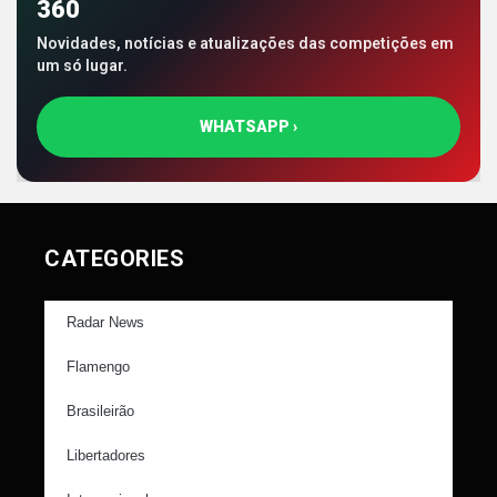
360
Novidades, notícias e atualizações das competições em
um só lugar.
WHATSAPP ›
CATEGORIES
Radar News
Flamengo
Brasileirão
Libertadores