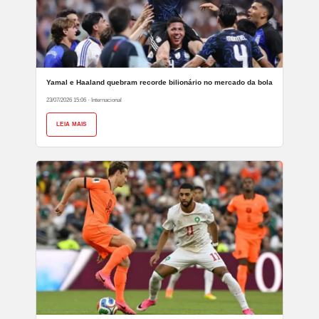
Yamal e Haaland quebram recorde bilionário no mercado da bola
23/07/2026 15:06
·
Internacional
LEIA MAIS