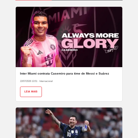
Inter Miami contrata Casemiro para time de Messi e Suárez
22/07/2026 13:51
·
Internacional
LEIA MAIS