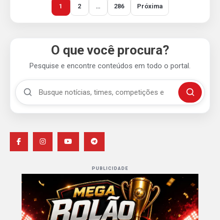
1
2
…
286
Próxima
O que você procura?
Pesquise e encontre conteúdos em todo o portal.
Buscar no Mengão 360
Buscar
PUBLICIDADE