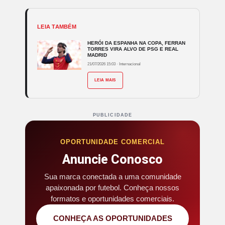
LEIA TAMBÉM
HERÓI DA ESPANHA NA COPA, FERRAN
TORRES VIRA ALVO DE PSG E REAL
MADRID
21/07/2026 15:03
·
Internacional
LEIA MAIS
PUBLICIDADE
OPORTUNIDADE COMERCIAL
Anuncie Conosco
Sua marca conectada a uma comunidade
apaixonada por futebol. Conheça nossos
formatos e oportunidades comerciais.
CONHEÇA AS OPORTUNIDADES