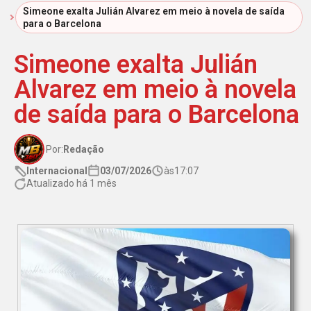
Início
Simeone exalta Julián Alvarez em meio à novela de saída
para o Barcelona
Simeone exalta Julián
Alvarez em meio à novela
de saída para o Barcelona
Por:
Redação
Internacional
03/07/2026
às
17:07
Atualizado há 1 mês