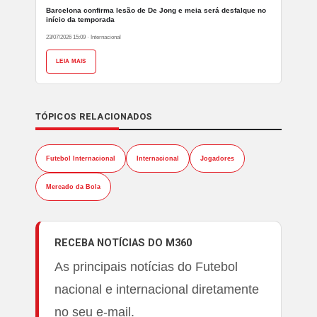
Barcelona confirma lesão de De Jong e meia será desfalque no
início da temporada
23/07/2026 15:09
·
Internacional
LEIA MAIS
TÓPICOS RELACIONADOS
Futebol Internacional
Internacional
Jogadores
Mercado da Bola
RECEBA NOTÍCIAS DO M360
As principais notícias do Futebol
nacional e internacional diretamente
no seu e-mail.