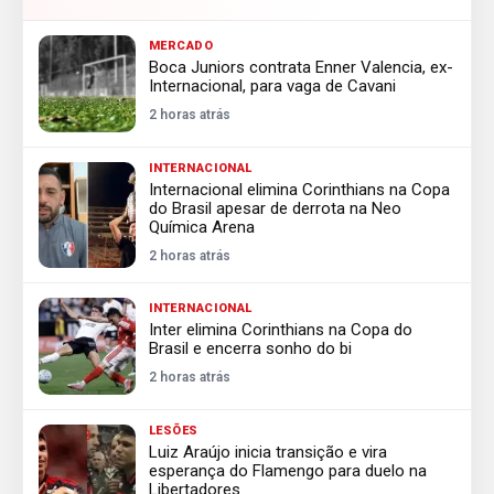
MERCADO
Boca Juniors contrata Enner Valencia, ex-
Internacional, para vaga de Cavani
2 horas atrás
INTERNACIONAL
Internacional elimina Corinthians na Copa
do Brasil apesar de derrota na Neo
Química Arena
2 horas atrás
INTERNACIONAL
Inter elimina Corinthians na Copa do
Brasil e encerra sonho do bi
2 horas atrás
LESÕES
Luiz Araújo inicia transição e vira
esperança do Flamengo para duelo na
Libertadores