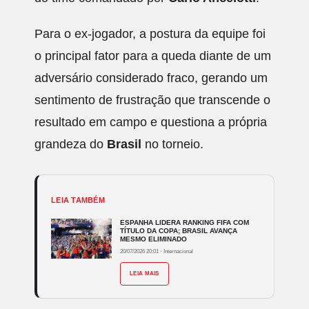
Para o ex-jogador, a postura da equipe foi
o principal fator para a queda diante de um
adversário considerado fraco, gerando um
sentimento de frustração que transcende o
resultado em campo e questiona a própria
grandeza do
Brasil
no torneio.
LEIA TAMBÉM
ESPANHA LIDERA RANKING FIFA COM
TÍTULO DA COPA; BRASIL AVANÇA
MESMO ELIMINADO
20/07/2026 20:01
·
Internacional
LEIA MAIS