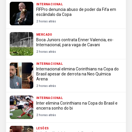
INTERNACIONAL
FIFPro denuncia abuso de poder da Fifa em
escândalo da Copa
2 horas atrás
MERCADO
Boca Juniors contrata Enner Valencia, ex-
Internacional, para vaga de Cavani
2 horas atrás
INTERNACIONAL
Internacional elimina Corinthians na Copa do
Brasil apesar de derrota na Neo Química
Arena
2 horas atrás
INTERNACIONAL
Inter elimina Corinthians na Copa do Brasil e
encerra sonho do bi
2 horas atrás
LESÕES