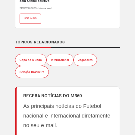
com futebol coletivo
21/07/2026 00:05
·
Internacional
LEIA MAIS
TÓPICOS RELACIONADOS
Copa do Mundo
Internacional
Jogadores
Seleção Brasileira
RECEBA NOTÍCIAS DO M360
As principais notícias do Futebol
nacional e internacional diretamente
no seu e-mail.