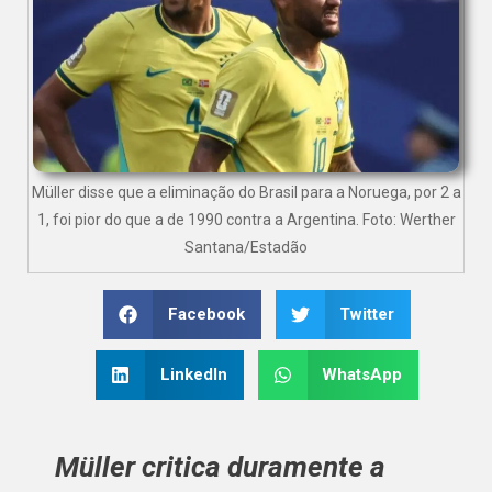
Müller disse que a eliminação do Brasil para a Noruega, por 2 a
1, foi pior do que a de 1990 contra a Argentina. Foto: Werther
Santana/Estadão
Facebook
Twitter
LinkedIn
WhatsApp
Müller critica duramente a