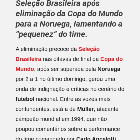
Seleção Brasileira
após
eliminação da
Copa do Mundo
para a
Noruega
, lamentando a
“pequenez” do time.
A eliminação precoce da
Seleção
Brasileira
nas oitavas de final da
Copa do
Mundo
, após ser superada pela
Noruega
por 2 a 1 no último domingo, gerou uma
onda de indignação e críticas no cenário do
futebol
nacional. Entre as vozes mais
contundentes, está a de
Müller
, atacante
campeão mundial em 1994, que não
poupou comentários sobre a performance
do time comandado por
Carlo Ancelotti
.