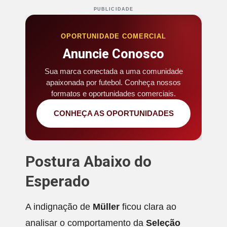
PUBLICIDADE
OPORTUNIDADE COMERCIAL
Anuncie Conosco
Sua marca conectada a uma comunidade
apaixonada por futebol. Conheça nossos
formatos e oportunidades comerciais.
CONHEÇA AS OPORTUNIDADES
Postura Abaixo do
Esperado
A indignação de
Müller
ficou clara ao
analisar o comportamento da
Seleção