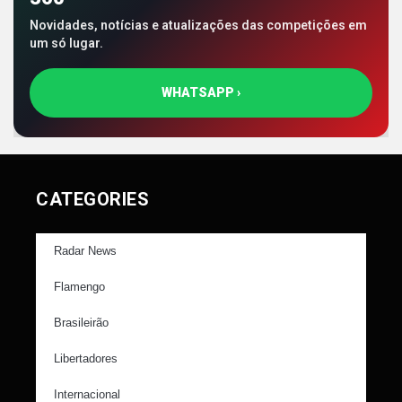
Novidades, notícias e atualizações das competições em
um só lugar.
WHATSAPP ›
CATEGORIES
Radar News
Flamengo
Brasileirão
Libertadores
Internacional