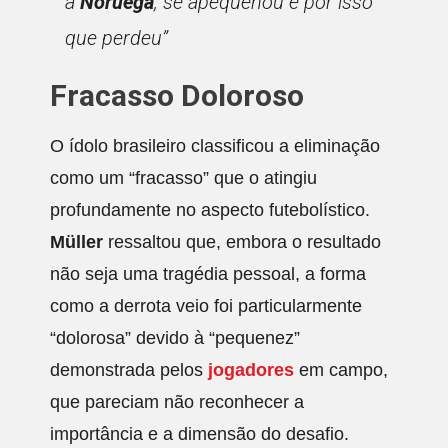
a
Noruega
, se apequenou e por isso
que perdeu”
Fracasso Doloroso
O ídolo brasileiro classificou a eliminação
como um “fracasso” que o atingiu
profundamente no aspecto futebolístico.
Müller
ressaltou que, embora o resultado
não seja uma tragédia pessoal, a forma
como a derrota veio foi particularmente
“dolorosa” devido à “pequenez”
demonstrada pelos
jogadores
em campo,
que pareciam não reconhecer a
importância e a dimensão do desafio.