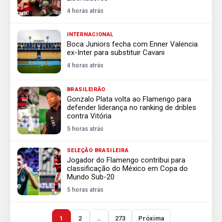
4 horas atrás
INTERNACIONAL
Boca Juniors fecha com Enner Valencia
ex-Inter para substituir Cavani
4 horas atrás
BRASILEIRÃO
Gonzalo Plata volta ao Flamengo para
defender liderança no ranking de dribles
contra Vitória
5 horas atrás
SELEÇÃO BRASILEIRA
Jogador do Flamengo contribui para
classificação do México em Copa do
Mundo Sub-20
5 horas atrás
1
2
…
273
Próxima