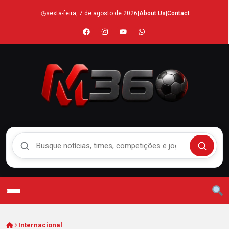
◷
sexta-feira, 7 de agosto de 2026
|
About Us
|
Contact
Buscar no Mengão 360
Buscar
Internacional