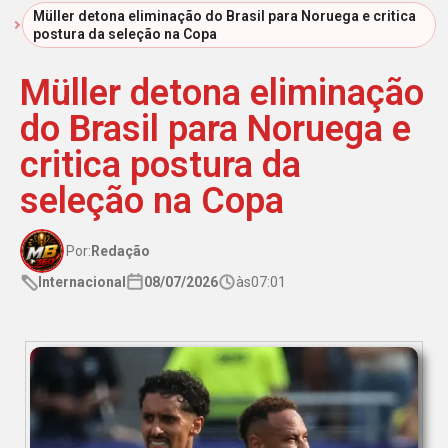
Início
Müller detona eliminação do Brasil para Noruega e critica
postura da seleção na Copa
Müller detona eliminação
do Brasil para Noruega e
critica postura da
seleção na Copa
Por:
Redação
Internacional
08/07/2026
às
07:01