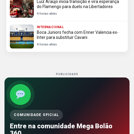
Luiz Araújo inicia transição e vira esperança
do Flamengo para duelo na Libertadores
4 horas atrás
INTERNACIONAL
Boca Juniors fecha com Enner Valencia ex-
Inter para substituir Cavani
4 horas atrás
PUBLICIDADE
COMUNIDADE OFICIAL
Entre na comunidade Mega Bolão
360