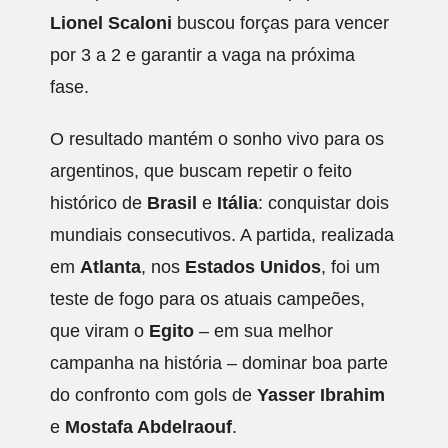
Lionel Scaloni
buscou forças para vencer
por 3 a 2 e garantir a vaga na próxima
fase.
O resultado mantém o sonho vivo para os
argentinos, que buscam repetir o feito
histórico de
Brasil
e
Itália
: conquistar dois
mundiais consecutivos. A partida, realizada
em
Atlanta
, nos
Estados Unidos
, foi um
teste de fogo para os atuais campeões,
que viram o
Egito
– em sua melhor
campanha na história – dominar boa parte
do confronto com gols de
Yasser Ibrahim
e
Mostafa Abdelraouf
.