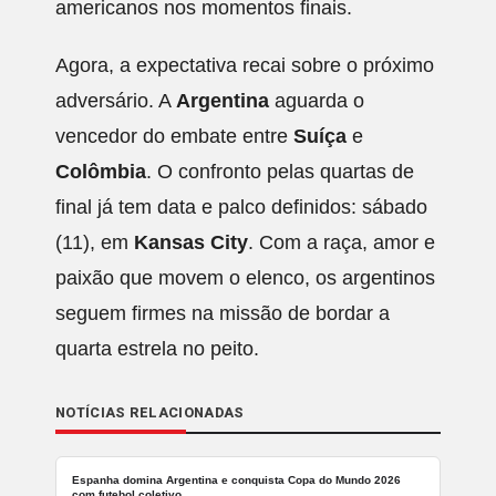
americanos nos momentos finais.
Agora, a expectativa recai sobre o próximo
adversário. A
Argentina
aguarda o
vencedor do embate entre
Suíça
e
Colômbia
. O confronto pelas quartas de
final já tem data e palco definidos: sábado
(11), em
Kansas City
. Com a raça, amor e
paixão que movem o elenco, os argentinos
seguem firmes na missão de bordar a
quarta estrela no peito.
NOTÍCIAS RELACIONADAS
Espanha domina Argentina e conquista Copa do Mundo 2026
com futebol coletivo