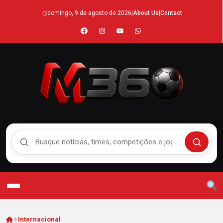
◷
domingo, 9 de agosto de 2026
|
About Us
|
Contact
Buscar no Mengão 360
Buscar
Internacional