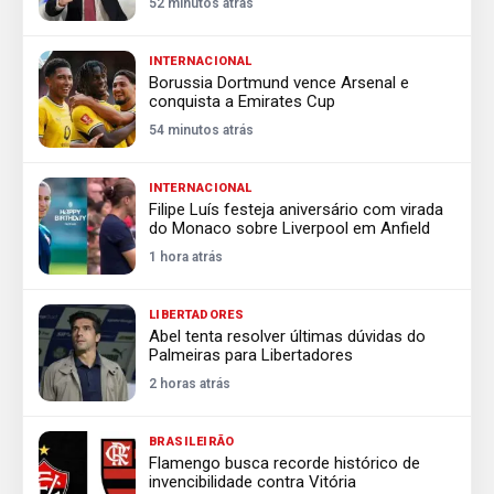
52 minutos atrás
INTERNACIONAL
Borussia Dortmund vence Arsenal e
conquista a Emirates Cup
54 minutos atrás
INTERNACIONAL
Filipe Luís festeja aniversário com virada
do Monaco sobre Liverpool em Anfield
1 hora atrás
LIBERTADORES
Abel tenta resolver últimas dúvidas do
Palmeiras para Libertadores
2 horas atrás
BRASILEIRÃO
Flamengo busca recorde histórico de
invencibilidade contra Vitória