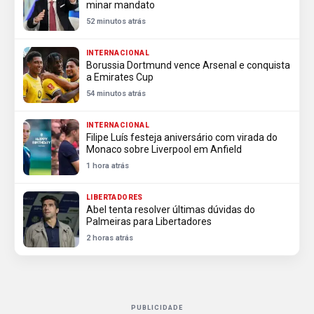
minar mandato
52 minutos atrás
INTERNACIONAL
Borussia Dortmund vence Arsenal e conquista
a Emirates Cup
54 minutos atrás
INTERNACIONAL
Filipe Luís festeja aniversário com virada do
Monaco sobre Liverpool em Anfield
1 hora atrás
LIBERTADORES
Abel tenta resolver últimas dúvidas do
Palmeiras para Libertadores
2 horas atrás
PUBLICIDADE