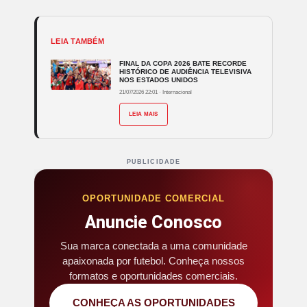
LEIA TAMBÉM
FINAL DA COPA 2026 BATE RECORDE
HISTÓRICO DE AUDIÊNCIA TELEVISIVA
NOS ESTADOS UNIDOS
21/07/2026 22:01
·
Internacional
LEIA MAIS
PUBLICIDADE
OPORTUNIDADE COMERCIAL
Anuncie Conosco
Sua marca conectada a uma comunidade
apaixonada por futebol. Conheça nossos
formatos e oportunidades comerciais.
CONHEÇA AS OPORTUNIDADES