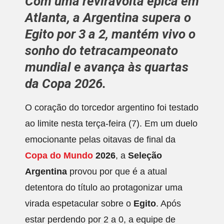
Com uma reviravolta épica em
Atlanta, a Argentina supera o
Egito por 3 a 2, mantém vivo o
sonho do tetracampeonato
mundial e avança às quartas
da Copa 2026.
O coração do torcedor argentino foi testado
ao limite nesta terça-feira (7). Em um duelo
emocionante pelas oitavas de final da
Copa do Mundo
2026
, a
Seleção
Argentina
provou por que é a atual
detentora do título ao protagonizar uma
virada espetacular sobre o
Egito
. Após
estar perdendo por 2 a 0, a equipe de