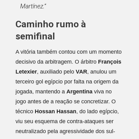
Martínez.”
Caminho rumo à
semifinal
A vitória também contou com um momento
decisivo da arbitragem. O árbitro
François
Letexier
, auxiliado pelo
VAR
, anulou um
terceiro gol egípcio por falta na origem da
jogada, mantendo a
Argentina
viva no
jogo antes de a reação se concretizar. O
técnico
Hossan Hassan
, do lado egípcio,
viu seu esquema de contra-ataques ser
neutralizado pela agressividade dos sul-